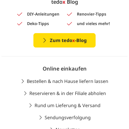
tedo
x
Blog
DIY-Anleitungen
Renovier-Tipps
Deko-Tipps
und vieles mehr!
Zum tedo
x
-Blog
Online einkaufen
Bestellen & nach Hause liefern lassen
Reservieren & in der Filiale abholen
Rund um Lieferung & Versand
Sendungsverfolgung