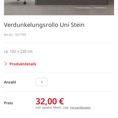
Verdunkelungsrollo Uni Stein
Art.Nr.:
357799
ca. 102 x 230 cm
Produktdetails
Anzahl
32,00 €
Preis
inkl. gesetzl. MwSt., zzgl.
Versandkosten