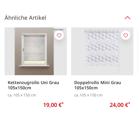
Ähnliche Artikel
Merken
Merk
Kettenzugrollo Uni Grau
Doppelrollo Mini Grau
105x150cm
105x150cm
ca. 105 x 150 cm
ca. 105 x 150 cm
19,00 €
*
24,00 €
*