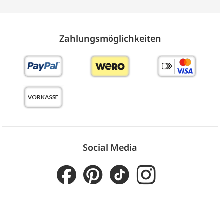
Zahlungs­möglich­keiten
Social Media