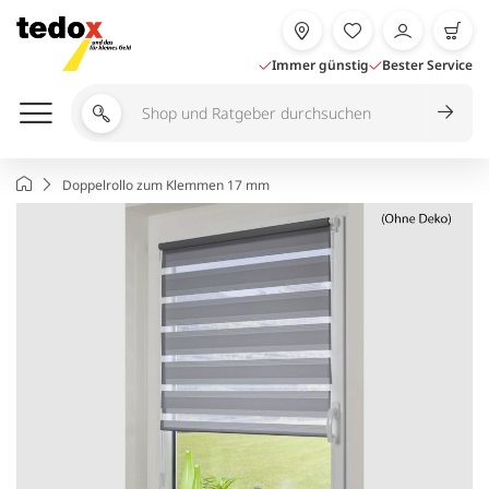
Zum
Inhalt
springen
Immer günstig
Bester Service
Shop
und
Ratgeber
Startseite
Doppelrollo zum Klemmen 17 mm
durchsuchen