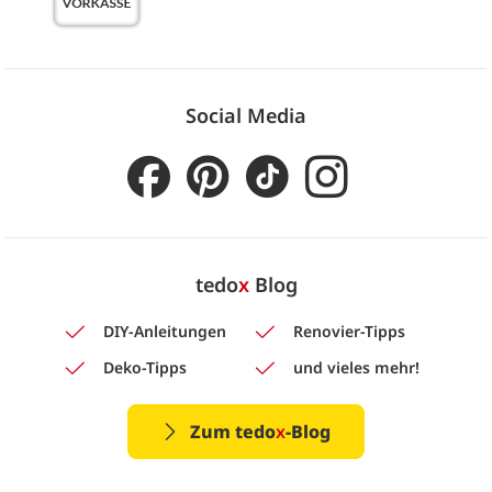
Social Media
tedo
x
Blog
DIY-Anleitungen
Renovier-Tipps
Deko-Tipps
und vieles mehr!
Zum tedo
x
-Blog