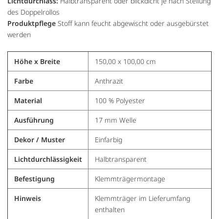
Lichtdurchlass:
Halbtransparent oder blickdicht je nach Stellung
des Doppelrollos
Produktpflege
Stoff kann feucht abgewischt oder ausgebürstet
werden
Höhe x Breite
150,00 x 100,00 cm
Farbe
Anthrazit
Material
100 % Polyester
Ausführung
17 mm Welle
Dekor / Muster
Einfarbig
Lichtdurchlässigkeit
Halbtransparent
Befestigung
Klemmträgermontage
Hinweis
Klemmträger im Lieferumfang
enthalten