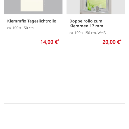
Klemmfix Tageslichtrollo
Doppelrollo zum
Klemmen 17 mm
ca. 100 x 150 cm
ca. 100 x 150 cm, Weiß
14,00 €
*
20,00 €
*