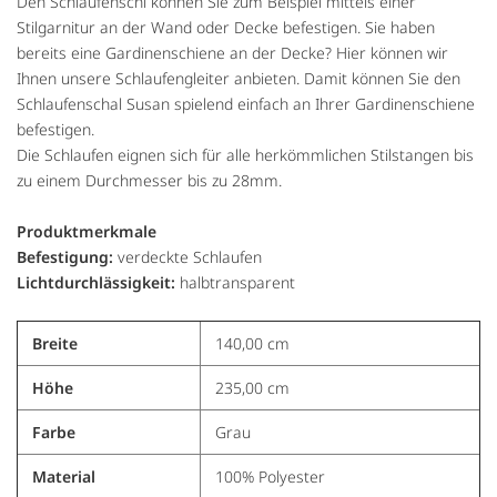
Den Schlaufenschl können Sie zum Beispiel mittels einer
Stilgarnitur an der Wand oder Decke befestigen. Sie haben
bereits eine Gardinenschiene an der Decke? Hier können wir
Ihnen unsere Schlaufengleiter anbieten. Damit können Sie den
Schlaufenschal Susan spielend einfach an Ihrer Gardinenschiene
befestigen.
Die Schlaufen eignen sich für alle herkömmlichen Stilstangen bis
zu einem Durchmesser bis zu 28mm.
Produktmerkmale
Befestigung:
verdeckte Schlaufen
Lichtdurchlässigkeit:
halbtransparent
Breite
140,00 cm
Höhe
235,00 cm
Farbe
Grau
Material
100% Polyester