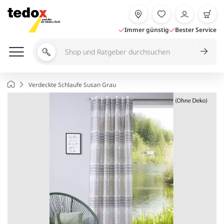
Zum
Inhalt
springen
Immer günstig
Bester Service
Shop
und
Ratgeber
Startseite
Verdeckte Schlaufe Susan Grau
durchsuchen