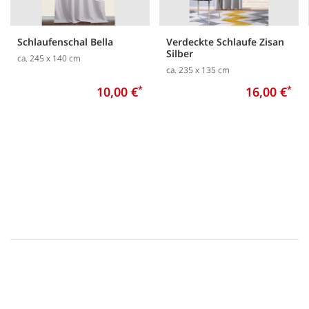
Schlaufenschal Bella
Verdeckte Schlaufe Zisan
Silber
ca. 245 x 140 cm
ca. 235 x 135 cm
10,00 €
*
16,00 €
*