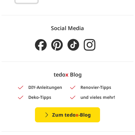
Social Media
tedo
x
Blog
DIY-Anleitungen
Renovier-Tipps
Deko-Tipps
und vieles mehr!
Zum tedo
x
-Blog