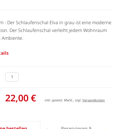
cm - Der Schlaufenschal Elva in grau ist eine moderne
tion. Der Schlaufenschal verleiht jedem Wohnraum
 Ambiente.
ails
22,00 €
inkl. gesetzl. MwSt., zzgl.
Versandkosten
Reservieren &
ne bestellen