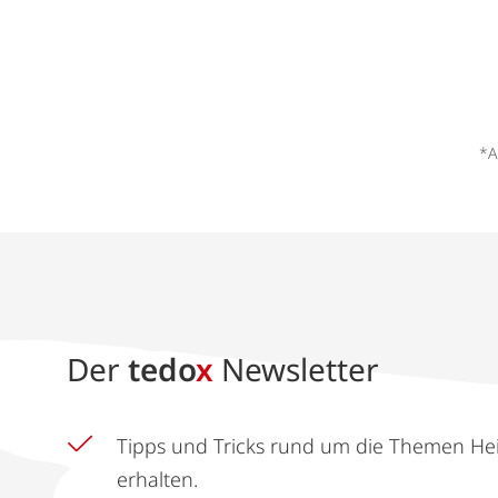
*A
Der
tedo
x
Newsletter
Tipps und Tricks rund um die Themen He
erhalten.