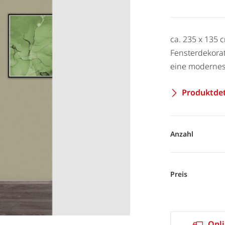
ca. 235 x 135 
Fensterdekora
eine modernes
Produktdet
Anzahl
Preis
Onli