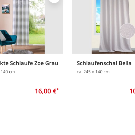
Merken
kte Schlaufe Zoe Grau
Schlaufenschal Bella
x 140 cm
ca. 245 x 140 cm
16,00 €
1
*