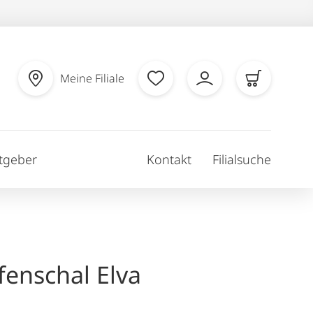
Meine Filiale
tgeber
Kontakt
Filialsuche
fenschal Elva