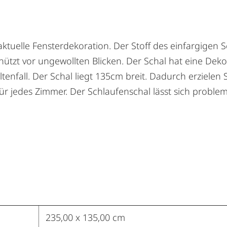
ktuelle Fensterdekoration. Der Stoff des einfargigen 
schützt vor ungewollten Blicken. Der Schal hat eine D
nfall. Der Schal liegt 135cm breit. Dadurch erzielen 
ür jedes Zimmer. Der Schlaufenschal lässt sich problem
235,00 x 135,00 cm