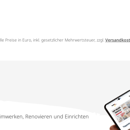
lle Preise in Euro, inkl. gesetzlicher Mehrwertsteuer, zzgl.
Versandkos
imwerken, Renovieren und Einrichten