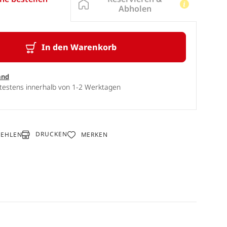
Abholen
In den Warenkorb
and
ätestens innerhalb von 1-2 Werktagen
DRUCKEN
FEHLEN
MERKEN