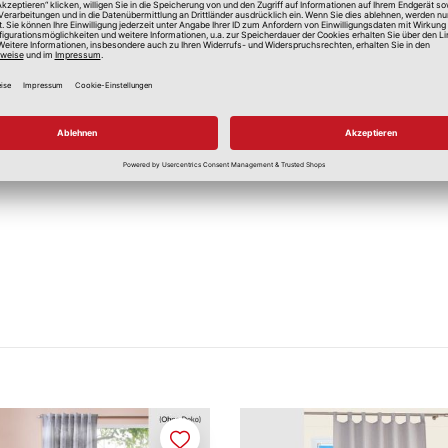
Ja
Ja
Ja