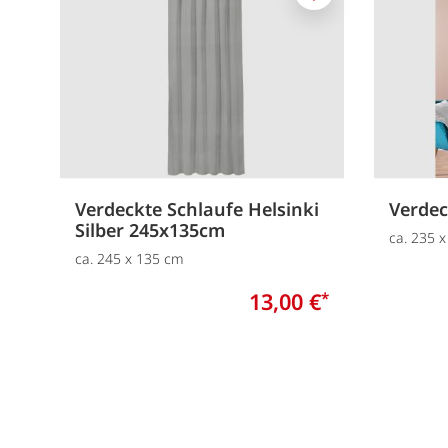
Merken
Verdeckte Schlaufe Helsinki
Verdec
Silber 245x135cm
ca. 235 
ca. 245 x 135 cm
13,00 €
*