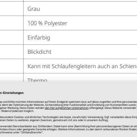
Grau
100 % Polyester
Einfarbig
Blickdicht
Kann mit Schlaufengleitern auch an Schien
Thermo
Ja
Ja
Ja