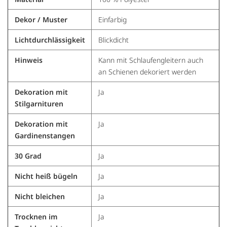
Dekor / Muster
Einfarbig
Lichtdurchlässigkeit
Blickdicht
Hinweis
Kann mit Schlaufengleitern auch
an Schienen dekoriert werden
Dekoration mit
Ja
Stilgarnituren
Dekoration mit
Ja
Gardinenstangen
30 Grad
Ja
Nicht heiß bügeln
Ja
Nicht bleichen
Ja
Trocknen im
Ja