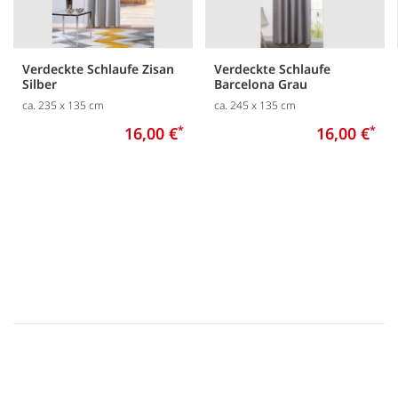
Verdeckte Schlaufe Zisan
Verdeckte Schlaufe
Silber
Barcelona Grau
ca. 235 x 135 cm
ca. 245 x 135 cm
16,00 €
*
16,00 €
*