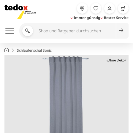
Zum
Inhalt
springen
Immer günstig
Bester Service
Shop
und
Ratgeber
Startseite
Schlaufenschal Sonic
durchsuchen