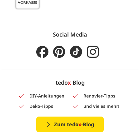
Social Media
tedo
x
Blog
DIY-Anleitungen
Renovier-Tipps
Deko-Tipps
und vieles mehr!
Zum tedo
x
-Blog