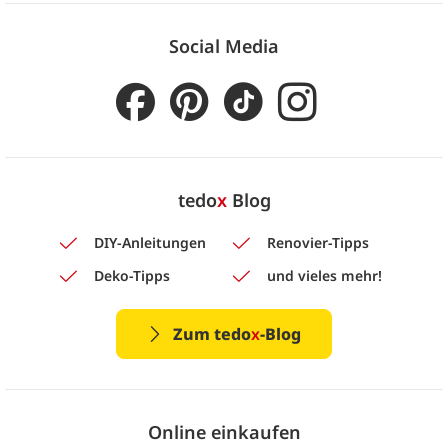
Social Media
tedo
x
Blog
DIY-Anleitungen
Renovier-Tipps
Deko-Tipps
und vieles mehr!
Zum tedo
x
-Blog
Online einkaufen