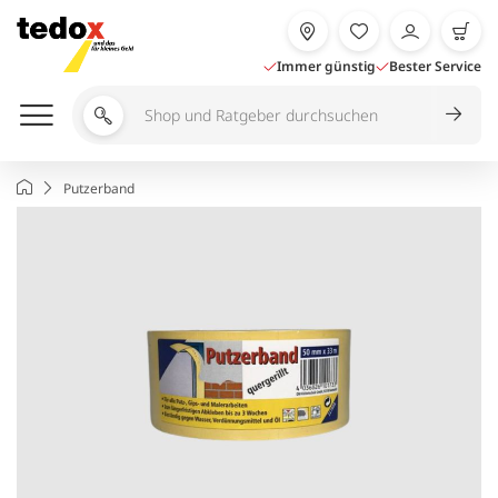
Zum
Inhalt
springen
Immer günstig
Bester Service
Shop
und
Ratgeber
Startseite
Putzerband
durchsuchen