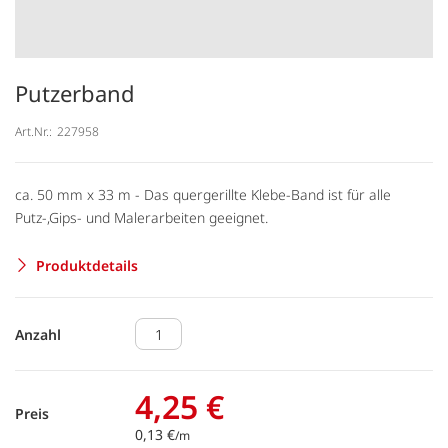
Putzerband
Art.Nr.:
227958
ca. 50 mm x 33 m - Das quergerillte Klebe-Band ist für alle
Putz-,Gips- und Malerarbeiten geeignet.
Produktdetails
Anzahl
4,25 €
Preis
0,13 €
/m