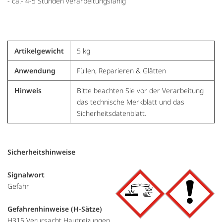
- ca.- 4-5 Stunden verarbeitungsfähig
Artikelgewicht
5 kg
Anwendung
Füllen, Reparieren & Glätten
Hinweis
Bitte beachten Sie vor der Verarbeitung
das technische Merkblatt und das
Sicherheitsdatenblatt.
Sicherheitshinweise
Signalwort
Gefahr
Gefahrenhinweise (H-Sätze)
H315 Verursacht Hautreizungen.