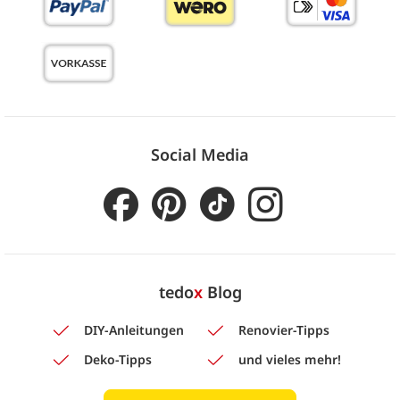
Social Media
tedo
x
Blog
DIY-Anleitungen
Renovier-Tipps
Deko-Tipps
und vieles mehr!