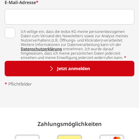
E-Mail-Adresse
*
Ich willige ein, dass die tedox KG meine personenbezogenen
Daten zum Versand des Newsletters sowie zur Analyse meines
Nutzerverhaltens (z.B. Öffnungs- und Klickraten) verarbeitet.
Weitere Informationen zur Datenverarbeitung kann ich der
Datenschutzerklärung
entnehmen. Ich wurde darauf
hingewiesen, dass ich meine persönlichen Daten jederzeit
einsehen und meine Einwilligung jederzeit widerrufen kann.
*
Jetzt anmelden
*
Pflichtfelder
Zahlungs­möglich­keiten