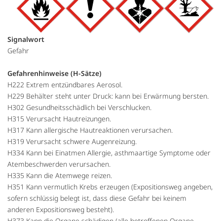
Signalwort
Gefahr
Gefahrenhinweise (H-Sätze)
H222 Extrem entzündbares Aerosol.
H229 Behälter steht unter Druck: kann bei Erwärmung bersten.
H302 Gesundheitsschädlich bei Verschlucken.
H315 Verursacht Hautreizungen.
H317 Kann allergische Hautreaktionen verursachen.
H319 Verursacht schwere Augenreizung.
H334 Kann bei Einatmen Allergie, asthmaartige Symptome oder
Atembeschwerden verursachen.
H335 Kann die Atemwege reizen.
H351 Kann vermutlich Krebs erzeugen (Expositionsweg angeben,
sofern schlüssig belegt ist, dass diese Gefahr bei keinem
anderen Expositionsweg besteht).
H373 Kann die Organe schädigen (alle betroffenen Organe