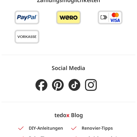
Social Media
tedo
x
Blog
DIY-Anleitungen
Renovier-Tipps