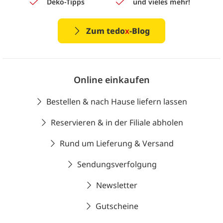
Deko-Tipps
und vieles mehr!
Zum tedo
x
-Blog
Online einkaufen
Bestellen & nach Hause liefern lassen
Reservieren & in der Filiale abholen
Rund um Lieferung & Versand
Sendungsverfolgung
Newsletter
Gutscheine