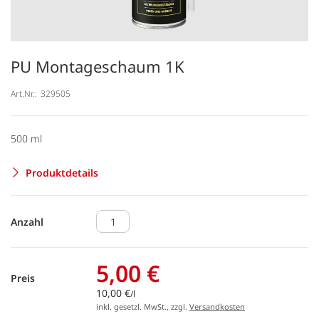
PU Montageschaum 1K
Art.Nr.:
329505
500 ml
Produktdetails
Anzahl
5,00 €
Preis
10,00 €
/l
inkl. gesetzl. MwSt., zzgl.
Versandkosten