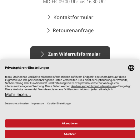
MO-FR: 09:00 Uhr bis 16:30 Uhr
Kontaktformular
Retourenanfrage
Zum Widerrufsformular
Impressum
AGB
Datenschutz
Widerrufsrecht
Hinweisgebersystem
© 2026 tedox KG