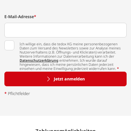
E-Mail-Adresse
*
Ich willige ein, dass die tedox KG meine personenbezogenen
Daten zum Versand des Newsletters sowie zur Analyse meines
Nutzerverhaltens (z.B. Öffnungs- und Klickraten) verarbeitet.
Weitere Informationen zur Datenverarbeitung kann ich der
Datenschutzerklärung
entnehmen. Ich wurde darauf
hingewiesen, dass ich meine persönlichen Daten jederzeit
einsehen und meine Einwilligung jederzeit widerrufen kann.
*
Jetzt anmelden
*
Pflichtfelder
Zahlungs­möglich­keiten