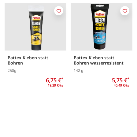
Merken
Merk
Pattex Kleben statt
Pattex Kleben statt
Bohren
Bohren wasserresistent
250g
142 g
6,75 €
*
5,75 €
*
19,29 €
40,49 €
/kg
/kg