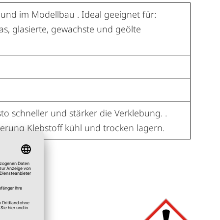
und im Modellbau . Ideal geeignet für:
las, glasierte, gewachste und geölte
sto schneller und stärker die Verklebung. .
erung Klebstoff kühl und trocken lagern.