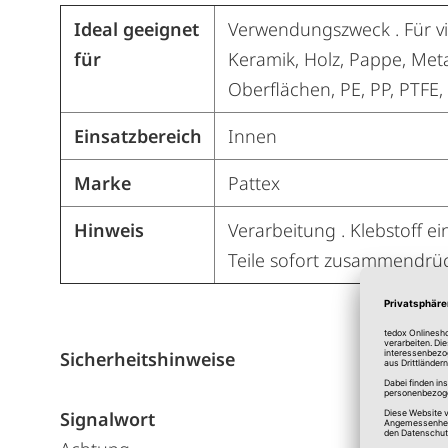
Ideal geeignet
Verwendungszweck . Für vie
für
Keramik, Holz, Pappe, Metal
Oberflächen, PE, PP, PTFE,
Einsatzbereich
Innen
Marke
Pattex
Hinweis
Verarbeitung . Klebstoff ei
Teile sofort zusammendrüc
Sicherheitshinweise
Signalwort