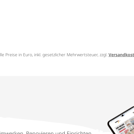
lle Preise in Euro, inkl. gesetzlicher Mehrwertsteuer, zzgl.
Versandkos
imwerken, Renovieren und Einrichten