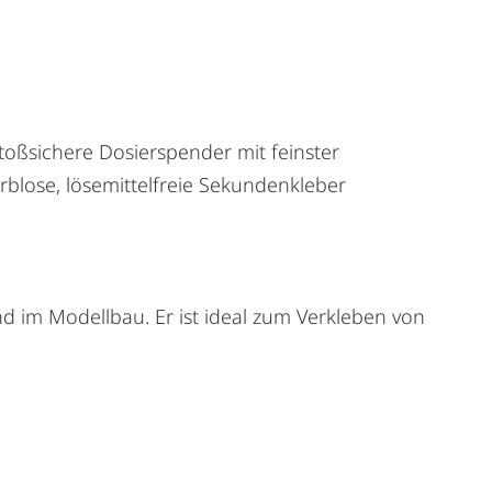
stoßsichere Dosierspender mit feinster
arblose, lösemittelfreie Sekundenkleber
nd im Modellbau. Er ist ideal zum Verkleben von