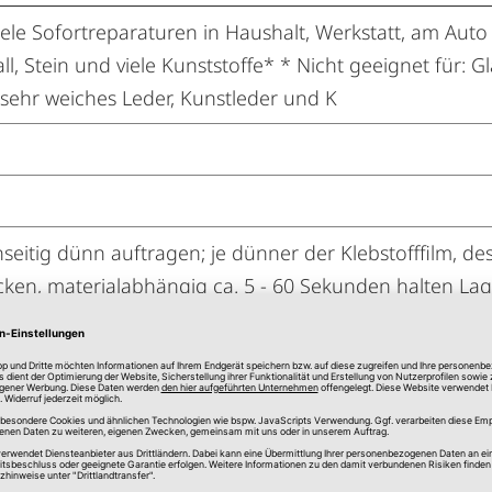
le Sofortreparaturen in Haushalt, Werkstatt, am Auto 
l, Stein und viele Kunststoffe* * Nicht geeignet für: G
 sehr weiches Leder, Kunstleder und K
nseitig dünn auftragen; je dünner der Klebstofffilm, de
ken, materialabhängig ca. 5 - 60 Sekunden halten Lag