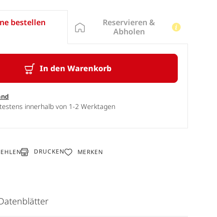
Reservieren &
ne bestellen
Abholen
In den Warenkorb
and
ätestens innerhalb von 1-2 Werktagen
DRUCKEN
FEHLEN
MERKEN
Datenblätter