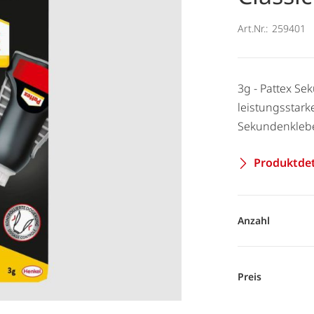
Art.Nr.:
259401
3g - Pattex Sek
leistungsstark
Sekundenklebe
Produktdet
Anzahl
Preis