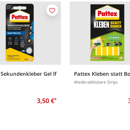
Merken
 Sekundenkleber Gel lf
Pattex Kleben statt B
Wiederablösbare Strips
3,50 €
*