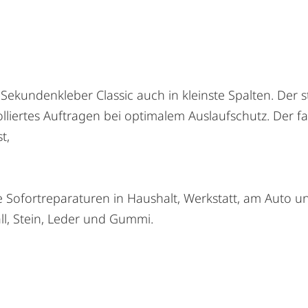
 Sekundenkleber Classic auch in kleinste Spalten. Der 
olliertes Auftragen bei optimalem Auslaufschutz. Der f
t,
le Sofortreparaturen in Haushalt, Werkstatt, am Auto u
all, Stein, Leder und Gummi.