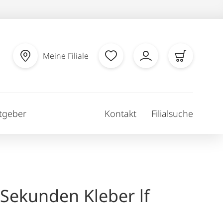
Meine Filiale
tgeber
Kontakt
Filialsuche
 Sekunden Kleber lf