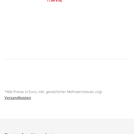
11,88 €
/kg
*Alle Preise in Euro, inkl. gesetzlicher Mehrwertsteuer, zzgl.
Versandkosten