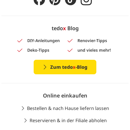
tedo
x
Blog
DIY-Anleitungen
Renovier-Tipps
Deko-Tipps
und vieles mehr!
Zum tedo
x
-Blog
Online einkaufen
Bestellen & nach Hause liefern lassen
Reservieren & in der Filiale abholen