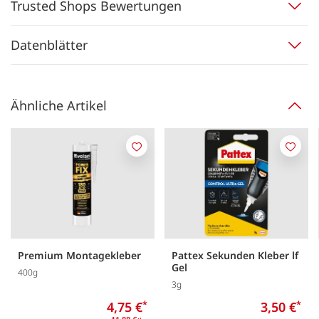
Trusted Shops Bewertungen
Datenblätter
Ähnliche Artikel
Merken
Merk
Premium Montagekleber
Pattex Sekunden Kleber lf
Gel
400g
3g
4,75 €
*
3,50 €
*