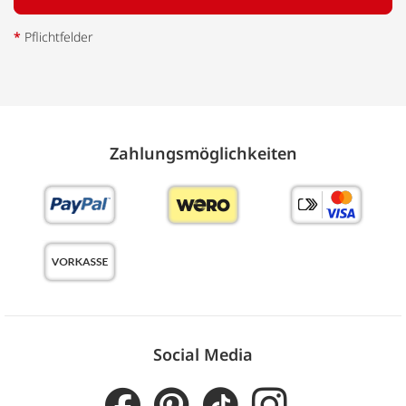
*
Pflichtfelder
Zahlungs­möglich­keiten
Social Media