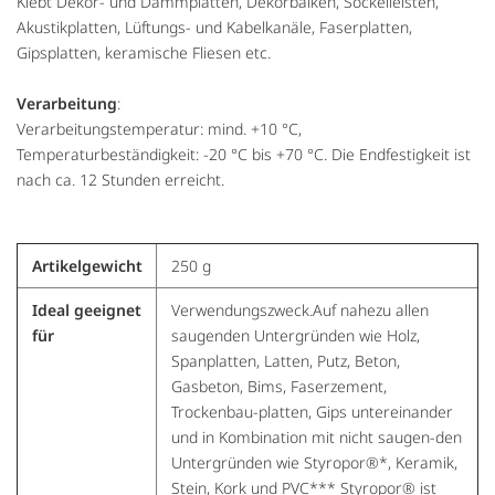
Klebt Dekor- und Dämmplatten, Dekorbalken, Sockelleisten,
Akustikplatten, Lüftungs- und Kabelkanäle, Faserplatten,
Gipsplatten, keramische Fliesen etc.
Verarbeitung
:
Verarbeitungstemperatur: mind. +10 °C,
Temperaturbeständigkeit: -20 °C bis +70 °C. Die Endfestigkeit ist
nach ca. 12 Stunden erreicht.
Artikelgewicht
250 g
Ideal geeignet
Verwendungszweck.Auf nahezu allen
für
saugenden Untergründen wie Holz,
Spanplatten, Latten, Putz, Beton,
Gasbeton, Bims, Faserzement,
Trockenbau-platten, Gips untereinander
und in Kombination mit nicht saugen-den
Untergründen wie Styropor®*, Keramik,
Stein, Kork und PVC*** Styropor® ist