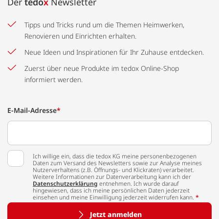
Der
tedo
x
Newsletter
Tipps und Tricks rund um die Themen Heimwerken,
Renovieren und Einrichten erhalten.
Neue Ideen und Inspirationen für Ihr Zuhause entdecken.
Zuerst über neue Produkte im tedox Online-Shop
informiert werden.
E-Mail-Adresse
*
Ich willige ein, dass die tedox KG meine personenbezogenen
Daten zum Versand des Newsletters sowie zur Analyse meines
Nutzerverhaltens (z.B. Öffnungs- und Klickraten) verarbeitet.
Weitere Informationen zur Datenverarbeitung kann ich der
Datenschutzerklärung
entnehmen. Ich wurde darauf
hingewiesen, dass ich meine persönlichen Daten jederzeit
einsehen und meine Einwilligung jederzeit widerrufen kann.
*
Jetzt anmelden