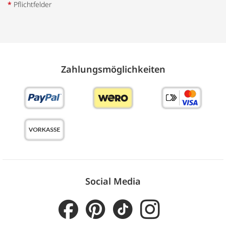
*
Pflichtfelder
Zahlungs­möglich­keiten
Social Media