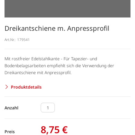
Dreikantschiene m. Anpressprofil
Art.Nr.:
179541
Mit rostfreier Edelstahlkante - Für Tapezier- und
Bodenbelagsarbeiten empfiehlt sich die Verwendung der
Dreikantschiene mit Anpressprofil.
Produktdetails
Anzahl
8,75 €
Preis