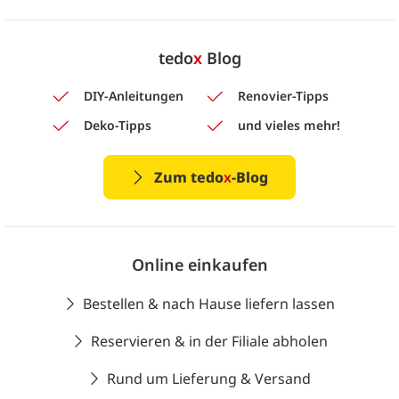
tedo
x
Blog
DIY-Anleitungen
Renovier-Tipps
Deko-Tipps
und vieles mehr!
Zum tedo
x
-Blog
Online einkaufen
Bestellen & nach Hause liefern lassen
Reservieren & in der Filiale abholen
Rund um Lieferung & Versand