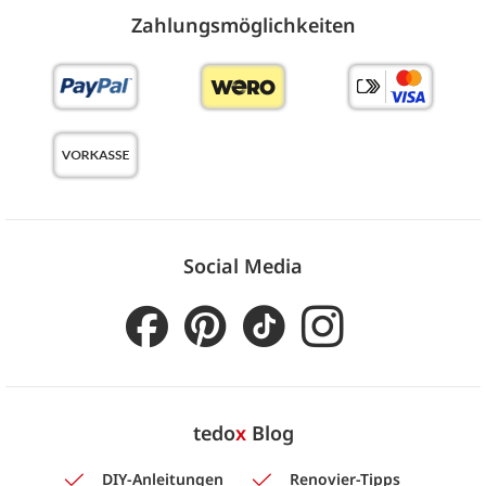
Zahlungs­möglich­keiten
Social Media
tedo
x
Blog
DIY-Anleitungen
Renovier-Tipps