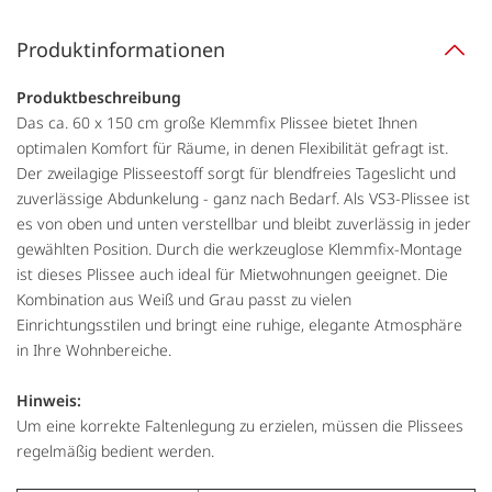
Produktinformationen
Produktbeschreibung
Das ca. 60 x 150 cm große Klemmfix Plissee bietet Ihnen
optimalen Komfort für Räume, in denen Flexibilität gefragt ist.
Der zweilagige Plisseestoff sorgt für blendfreies Tageslicht und
zuverlässige Abdunkelung - ganz nach Bedarf. Als VS3-Plissee ist
es von oben und unten verstellbar und bleibt zuverlässig in jeder
gewählten Position. Durch die werkzeuglose Klemmfix-Montage
ist dieses Plissee auch ideal für Mietwohnungen geeignet. Die
Kombination aus Weiß und Grau passt zu vielen
Einrichtungsstilen und bringt eine ruhige, elegante Atmosphäre
in Ihre Wohnbereiche.
Hinweis:
Um eine korrekte Faltenlegung zu erzielen, müssen die Plissees
regelmäßig bedient werden.