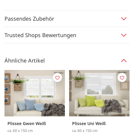
Passendes Zubehör
Trusted Shops Bewertungen
Ähnliche Artikel
Merken
Merk
Plissee Gwen Weiß
Plissee Uni Weiß
ca. 60 x 150 cm
ca. 60 x 150 cm