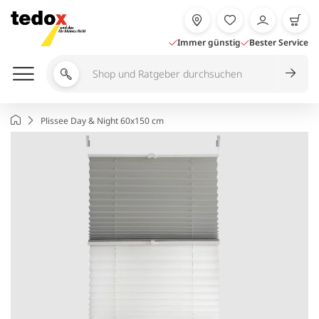
Zum
Inhalt
springen
Immer günstig
Bester Service
Shop
und
Ratgeber
Startseite
Plissee Day & Night 60x150 cm
durchsuchen