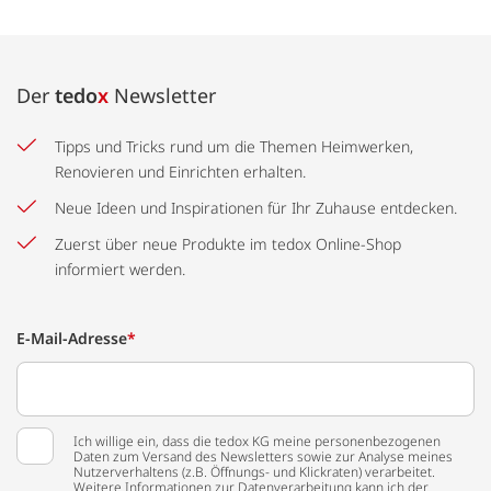
Der
tedo
x
Newsletter
Tipps und Tricks rund um die Themen Heimwerken,
Renovieren und Einrichten erhalten.
Neue Ideen und Inspirationen für Ihr Zuhause entdecken.
Zuerst über neue Produkte im tedox Online-Shop
informiert werden.
E-Mail-Adresse
*
Ich willige ein, dass die tedox KG meine personenbezogenen
Daten zum Versand des Newsletters sowie zur Analyse meines
Nutzerverhaltens (z.B. Öffnungs- und Klickraten) verarbeitet.
Weitere Informationen zur Datenverarbeitung kann ich der