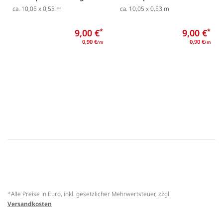
ca. 10,05 x 0,53 m
ca. 10,05 x 0,53 m
9,00 €
*
9,00 €
*
0,90 €
0,90 €
/m
/m
*Alle Preise in Euro, inkl. gesetzlicher Mehrwertsteuer, zzgl.
Versandkosten