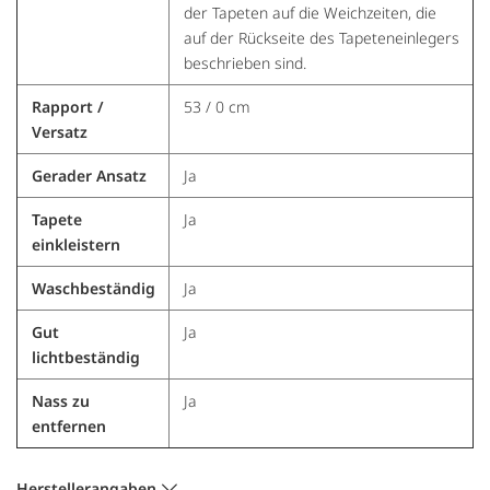
der Tapeten auf die Weichzeiten, die
auf der Rückseite des Tapeteneinlegers
beschrieben sind.
Rapport /
53 / 0 cm
Versatz
Gerader Ansatz
Ja
Tapete
Ja
einkleistern
Waschbeständig
Ja
Gut
Ja
lichtbeständig
Nass zu
Ja
entfernen
Herstellerangaben