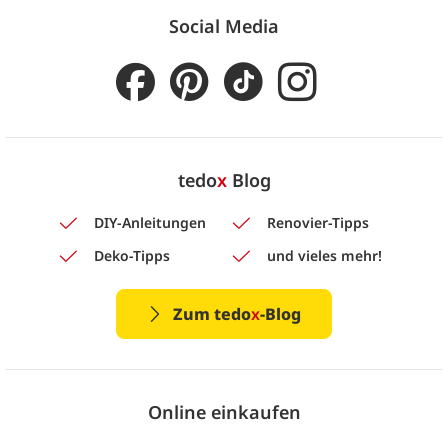
Social Media
tedo
x
Blog
DIY-Anleitungen
Renovier-Tipps
Deko-Tipps
und vieles mehr!
Zum tedo
x
-Blog
Online einkaufen