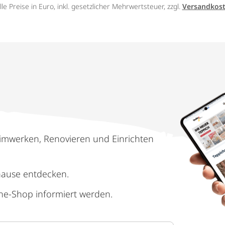
lle Preise in Euro, inkl. gesetzlicher Mehrwertsteuer, zzgl.
Versandkos
imwerken, Renovieren und Einrichten
hause entdecken.
ne-Shop informiert werden.