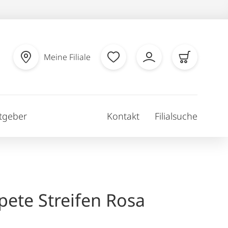
Meine Filiale
tgeber
Kontakt
Filialsuche
apete Streifen Rosa