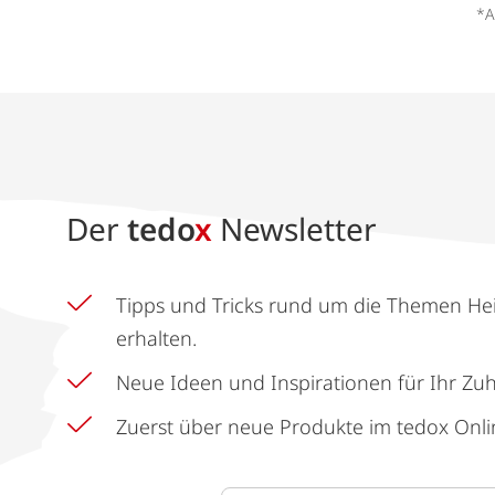
*A
Der
tedo
x
Newsletter
Tipps und Tricks rund um die Themen He
erhalten.
Neue Ideen und Inspirationen für Ihr Zu
Zuerst über neue Produkte im tedox Onli