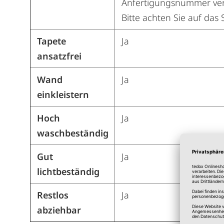
Anfertigungsnummer ver
Bitte achten Sie auf das
Tapete
Ja
ansatzfrei
Wand
Ja
einkleistern
Hoch
Ja
waschbeständig
Gut
Ja
lichtbeständig
Restlos
Ja
abziehbar