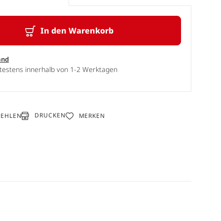
In den Warenkorb
and
ätestens innerhalb von 1-2 Werktagen
DRUCKEN
FEHLEN
MERKEN