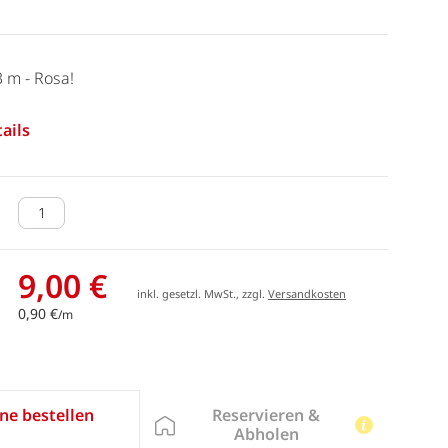
3 m - Rosa!
ails
9,00 €
inkl. gesetzl. MwSt., zzgl.
Versandkosten
0,90 €
/m
Reservieren &
ne bestellen
Abholen