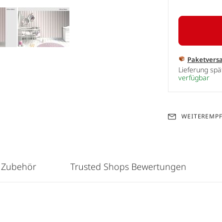
Paketvers
Lieferung sp
verfügbar
WEITEREMP
 Zubehör
Trusted Shops Bewertungen