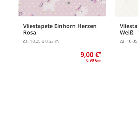
Vliestapete Einhorn Herzen
Vliest
Rosa
Weiß
ca. 10,05 x 0,53 m
ca. 10,05
9,00 €
*
0,90 €
/m