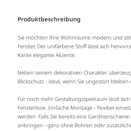
Produktbeschreibung
Sie möchten Ihre Wohnräume modern und stilvol
Fenster. Der unifarbene Stoff lässt sich hervo
Kante elegante Akzente.
Neben seinem dekorativen Charakter überzeugt 
Blickschutz - ideal, wenn Sie ungestört bleibe
Für noch mehr Gestaltungsspielraum lässt sich de
Fensterlook. Einfache Montage - flexibel einse
werden. Falls Sie bereits eine Gardinenschiene
anbringen - ganz ohne Bohren oder zusätzlich