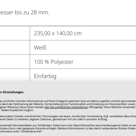
esser bis zu 28 mm.
235,00 x 140,00 cm
Weiß
100 % Polyester
Einfarbig
Halbtransparent
Kann mit Ösengleitern auch an Schienen
Ja
Ja