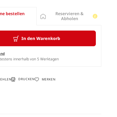
Reservieren &
ne bestellen
Abholen
In den Warenkorb
and
ätestens innerhalb von 5 Werktagen
DRUCKEN
FEHLEN
MERKEN