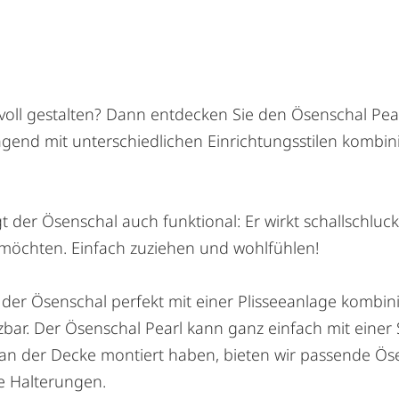
l gestalten? Dann entdecken Sie den Ösenschal Pearl 
rragend mit unterschiedlichen Einrichtungsstilen kombi
der Ösenschal auch funktional: Er wirkt schallschluck
n möchten. Einfach zuziehen und wohlfühlen!
r Ösenschal perfekt mit einer Plisseeanlage kombinieren
tzbar. Der Ösenschal Pearl kann ganz einfach mit einer
 an der Decke montiert haben, bieten wir passende Öse
e Halterungen.