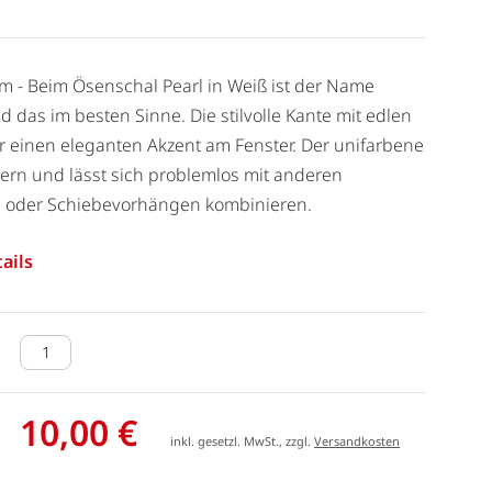
cm - Beim Ösenschal Pearl in Weiß ist der Name
 das im besten Sinne. Die stilvolle Kante mit edlen
ür einen eleganten Akzent am Fenster. Der unifarbene
dern und lässt sich problemlos mit anderen
n oder Schiebevorhängen kombinieren.
ails
10,00 €
inkl. gesetzl. MwSt., zzgl.
Versandkosten