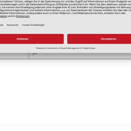
Ja
Ja
Ja
Ja