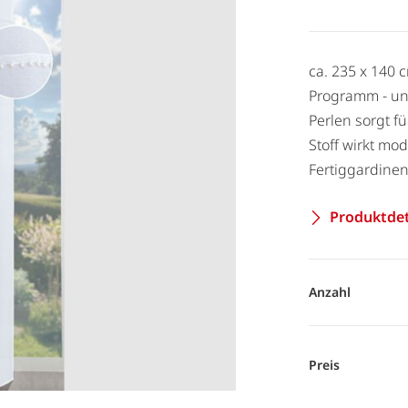
ca. 235 x 140 
Programm - und
Perlen sorgt f
Stoff wirkt mo
Fertiggardine
Produktdet
Anzahl
Preis