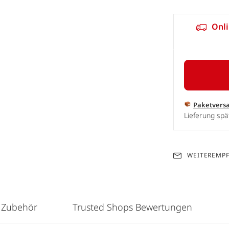
Onli
Paketvers
Lieferung sp
WEITEREMP
 Zubehör
Trusted Shops Bewertungen