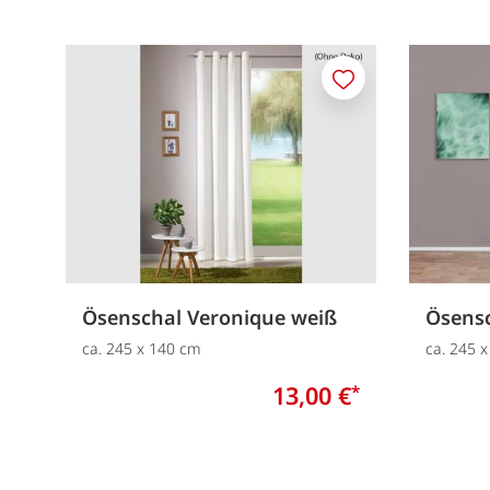
Merken
Ösenschal Veronique weiß
Ösens
ca. 245 x 140 cm
ca. 245 
13,00 €
*