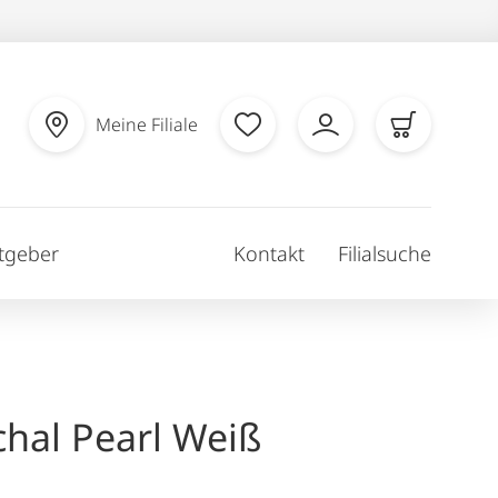
Meine Filiale
tgeber
Kontakt
Filialsuche
hal Pearl Weiß