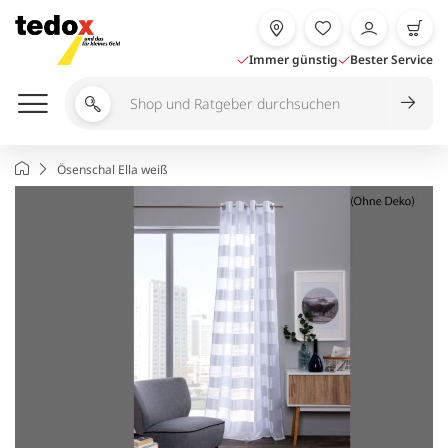
Zum
Inhalt
springen
Immer günstig
Bester Service
Shop
und
Ratgeber
Startseite
Ösenschal Ella weiß
durchsuchen