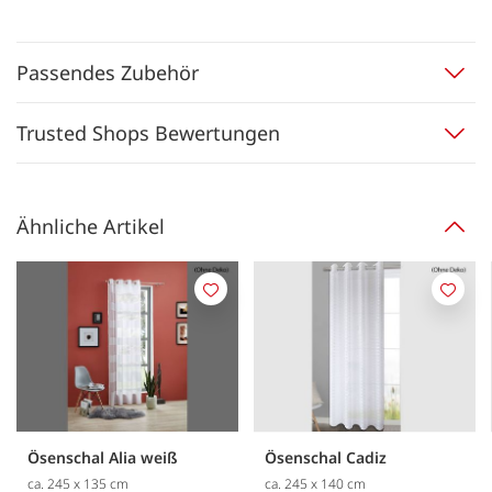
Passendes Zubehör
Trusted Shops Bewertungen
Ähnliche Artikel
Merken
Merk
Ösenschal Alia weiß
Ösenschal Cadiz
ca. 245 x 135 cm
ca. 245 x 140 cm