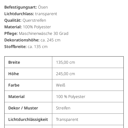
Befestigungsart:
Ösen
Lichtdurchlass:
transparent
Qualität:
Querstreifen
Material:
100% Polyester
Pflege:
Maschinenwäsche 30 Grad
Dekorationshöhe:
ca. 245 cm
Stoffbreite:
ca. 135 cm
Breite
135,00 cm
Höhe
245,00 cm
Farbe
Weiß
Material
100 % Polyester
Dekor / Muster
Streifen
Lichtdurchlässigkeit
Transparent