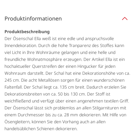
Produktinformationen
Produktbeschreibung
Der Ösenschal Ella weiß ist eine edle und anspruchsvolle
Innendekoration. Durch die hohe Tranparenz des Stoffes kann
viel Licht in Ihre Wohnräume gelangen und eine helle und
freundliche Wohnatmosphäre erzeugen. Der Artikel Ella ist ein
hochaktueller Querstreifen der einen Hingucker für jeden
Wohnraum darstellt. Der Schal hat eine Dekorationshöhe von ca.
245 cm. Die acht Metallösen sorgen für einen wunderschönen
Faltenfall. Der Schal liegt ca. 135 cm breit. Dadurch erzielen Sie
Dekorationsbreiten von ca. 50 bis 130 cm. Der Stoff ist
weichfließend und verfügt über einen angenehmen textilen Griff.
Der Ösenschal lässt sich problemlos an allen Stilgarnituren mit
einem Durchmesser bis zu ca. 28 mm dekorieren. Mit Hilfe von
Ösengleitern, können Sie den Vorhang auch an allen
handelsüblichen Schienen dekorieren.