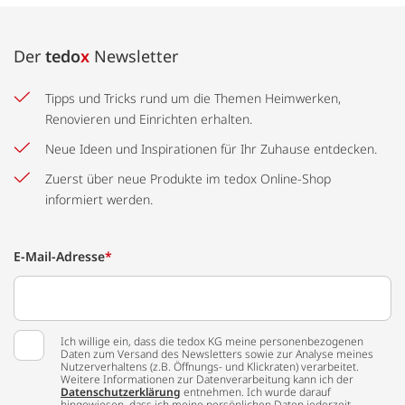
Der
tedo
x
Newsletter
Tipps und Tricks rund um die Themen Heimwerken,
Renovieren und Einrichten erhalten.
Neue Ideen und Inspirationen für Ihr Zuhause entdecken.
Zuerst über neue Produkte im tedox Online-Shop
informiert werden.
E-Mail-Adresse
*
Ich willige ein, dass die tedox KG meine personenbezogenen
Daten zum Versand des Newsletters sowie zur Analyse meines
Nutzerverhaltens (z.B. Öffnungs- und Klickraten) verarbeitet.
Weitere Informationen zur Datenverarbeitung kann ich der
Datenschutzerklärung
entnehmen. Ich wurde darauf
hingewiesen, dass ich meine persönlichen Daten jederzeit