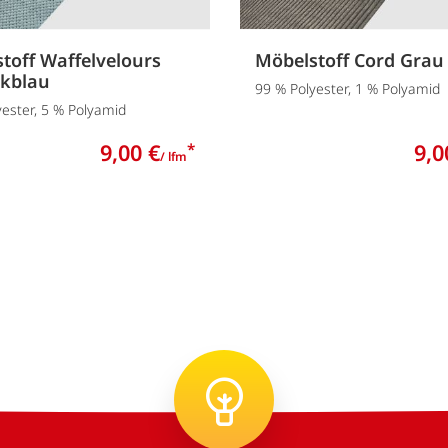
toff Waffelvelours
Möbelstoff Cord Grau
ikblau
99 % Polyester, 1 % Polyamid
yester, 5 % Polyamid
9,00 €
9,0
*
/ lfm