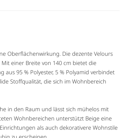
rne Oberflächenwirkung. Die dezente Velours
Mit einer Breite von 140 cm bietet die
ng aus 95 % Polyester, 5 % Polyamid verbindet
lide Stoffqualität, die sich im Wohnbereich
uhe in den Raum und lässt sich mühelos mit
teten Wohnbereichen unterstützt Beige eine
 Einrichtungen als auch dekorativere Wohnstile
ruhig zu erscheinen.