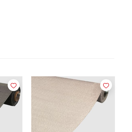
Merken
Merken