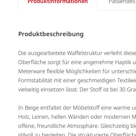
Produktinformationen
Passendes
Produktbeschreibung
Die ausgearbeitete Waffelstruktur verleiht di
Oberfläche sorgt für eine angenehme Haptik und
Meterware flexible Möglichkeiten für untersch
Formstabilität mit einer geschmeidigen Textilwi
vielseitig einsetzen lässt. Der Stoff ist bei 30
In Beige entfaltet der Möbelstoff eine warme 
Holz, Leinen, hellen Wänden oder modernen Me
offene, freundliche Atmosphäre. Gleichzeitig b
stilvoll zu begleiten. Die strukturierte Oberflä