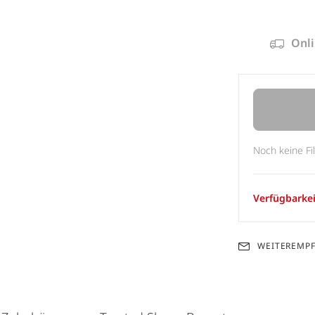
Onli
Noch keine Fi
Verfügbarkei
WEITEREMP