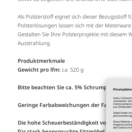
Als Polsterstoff eignet sich dieser Bezugsstoff
Polsterlösungen lassen sich mit der Meterware 
Gestalten Sie Ihre Polsterprojekte mit diesem 
Ausstrahlung.
Produktmerkmale
Gewicht pro lfm:
ca. 520 g
Bitte beachten Sie ca. 5% Schrumpfverlust b
Geringe Farbabweichungen der Farbmuster s
Die hohe Scheuerbeständigkeit von über 100
für stark beanspruchte Sitzmöbel im Wohnb