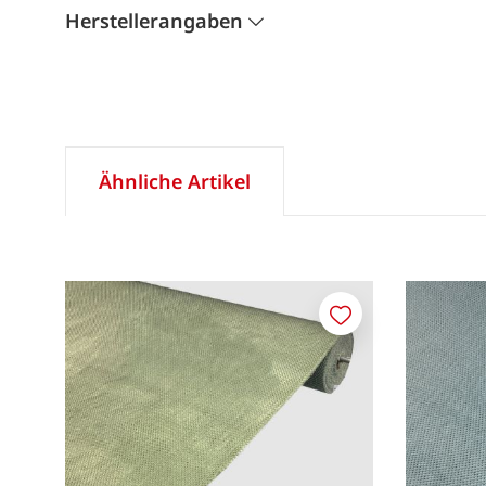
Herstellerangaben
Ähnliche Artikel
Merken