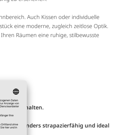
ohnbereich. Auch Kissen oder individuelle
tück eine moderne, zugleich zeitlose Optik.
e Ihren Räumen eine ruhige, stilbewusste
ate vorbehalten.
toff besonders strapazierfähig und ideal