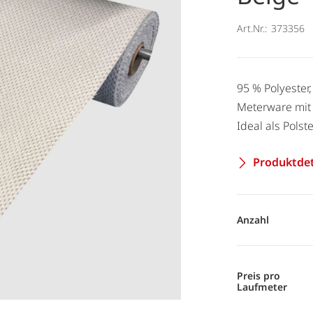
Art.Nr.:
373356
95 % Polyester
Meterware mit 
Ideal als Polst
Produktdet
Anzahl
Preis pro
Laufmeter