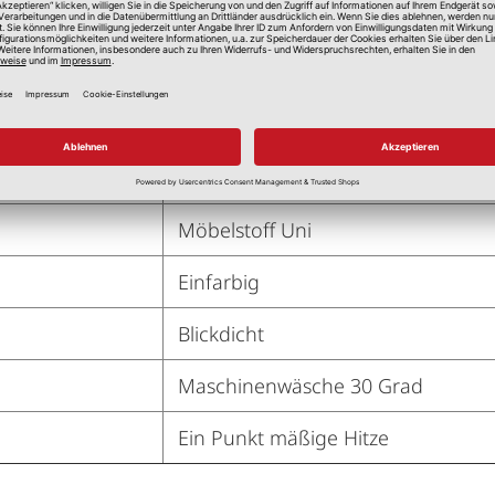
140,00 cm
Beige
95 % Polyester, 5 % Polyamid
Möbelstoff Uni
Einfarbig
Blickdicht
Maschinenwäsche 30 Grad
Ein Punkt mäßige Hitze