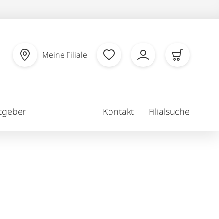
Meine Filiale
tgeber
Kontakt
Filialsuche