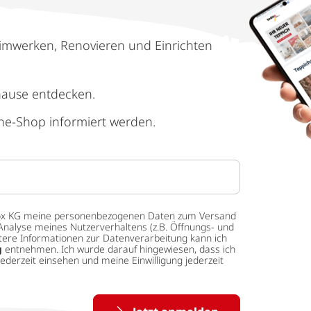
imwerken, Renovieren und Einrichten
hause entdecken.
ne-Shop informiert werden.
 tedox KG meine personenbezogenen Daten zum Versand
Analyse meines Nutzerverhaltens (z.B. Öffnungs- und
eitere Informationen zur Datenverarbeitung kann ich
g
entnehmen. Ich wurde darauf hingewiesen, dass ich
ederzeit einsehen und meine Einwilligung jederzeit