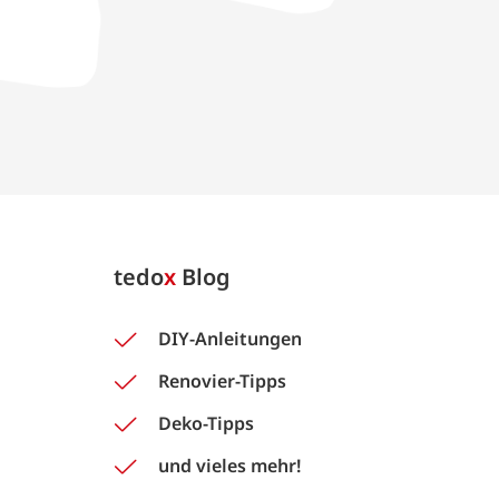
tedo
x
Blog
DIY-Anleitungen
Renovier-Tipps
Deko-Tipps
und vieles mehr!