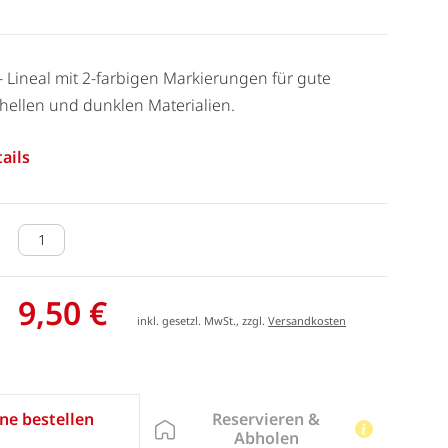
 - Lineal mit 2-farbigen Markierungen für gute
 hellen und dunklen Materialien.
ails
9,50 €
inkl. gesetzl. MwSt., zzgl.
Versandkosten
Reservieren &
ne bestellen
Abholen