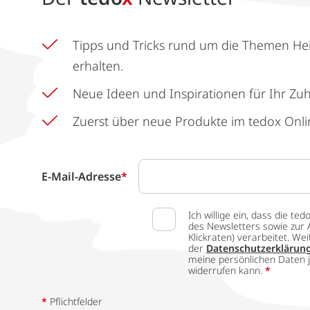
Tipps und Tricks rund um die Themen He
erhalten.
Neue Ideen und Inspirationen für Ihr Zu
Zuerst über neue Produkte im tedox Onli
E-Mail-Adresse
*
Ich willige ein, dass die
des Newsletters sowie zur 
Klickraten) verarbeitet. W
der
Datenschutzerklärun
meine persönlichen Daten j
widerrufen kann.
*
*
Pflichtfelder