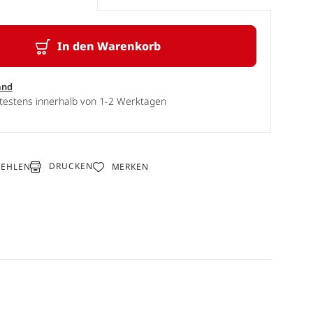
In den Warenkorb
and
ätestens innerhalb von 1-2 Werktagen
DRUCKEN
FEHLEN
MERKEN