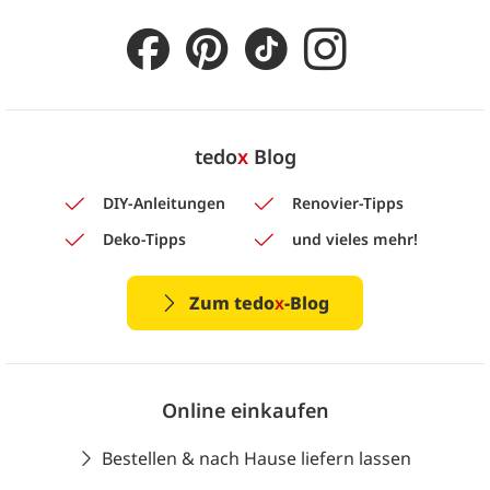
tedo
x
Blog
DIY-Anleitungen
Renovier-Tipps
Deko-Tipps
und vieles mehr!
Zum tedo
x
-Blog
Online einkaufen
Bestellen & nach Hause liefern lassen