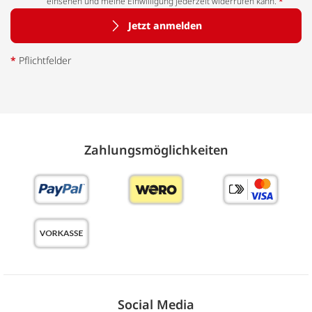
einsehen und meine Einwilligung jederzeit widerrufen kann.
*
Jetzt anmelden
*
Pflichtfelder
Zahlungs­möglich­keiten
Social Media