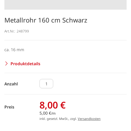
Metallrohr 160 cm Schwarz
Art.Nr.:
248799
ca. 16 mm
Produktdetails
Anzahl
8,00 €
Preis
5,00 €
/m
inkl. gesetzl. MwSt., zzgl.
Versandkosten