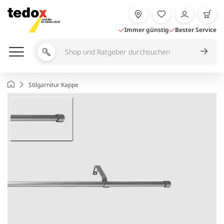
Zum
Inhalt
springen
Immer günstig
Bester Service
Shop
und
Ratgeber
Startseite
Stilgarnitur Kappe
durchsuchen