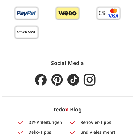
Social Media
tedo
x
Blog
DIY-Anleitungen
Renovier-Tipps
Deko-Tipps
und vieles mehr!