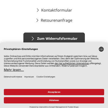
Kontaktformular
Retourenanfrage
Zum Widerrufsformular
Impressum
AGB
Datenschutz
Widerrufsrecht
Hinweisgebersystem
© 2026 tedox KG