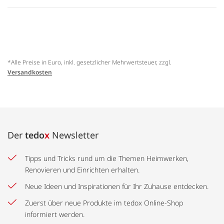
*Alle Preise in Euro, inkl. gesetzlicher Mehrwertsteuer, zzgl.
Versandkosten
Der
tedo
x
Newsletter
Tipps und Tricks rund um die Themen Heimwerken,
Renovieren und Einrichten erhalten.
Neue Ideen und Inspirationen für Ihr Zuhause entdecken.
Zuerst über neue Produkte im tedox Online-Shop
informiert werden.