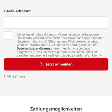
E-Mail-Adresse
*
Ich willige ein, dass die tedox KG meine personenbezogenen
Daten zum Versand des Newsletters sowie zur Analyse meines
Nutzerverhaltens (z.B. Öffnungs- und Klickraten) verarbeitet.
Weitere Informationen zur Datenverarbeitung kann ich der
Datenschutzerklärung
entnehmen. Ich wurde darauf
hingewiesen, dass ich meine persönlichen Daten jederzeit
einsehen und meine Einwilligung jederzeit widerrufen kann.
*
Jetzt anmelden
*
Pflichtfelder
Zahlungs­möglich­keiten