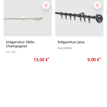
Merken
Merk
Stilgarnitur Tellin
Stilgarnitur Jana
Champagner
Ausziehbar
ca. 130
13,00 €
*
9,00 €
*