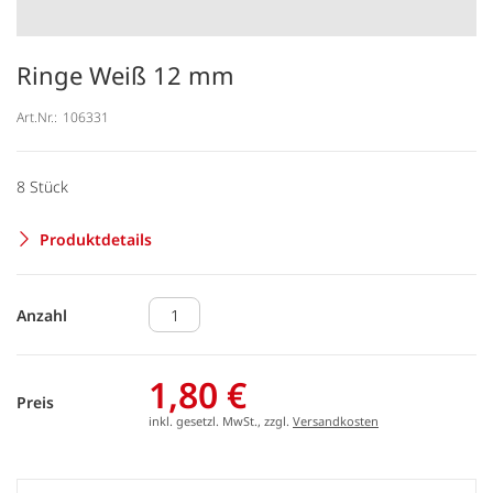
Ringe Weiß 12 mm
Art.Nr.:
106331
8 Stück
Produktdetails
Anzahl
1,80 €
Preis
inkl. gesetzl. MwSt., zzgl.
Versandkosten