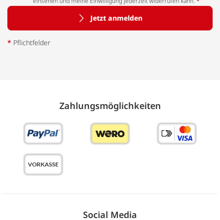
einsehen und meine Einwilligung jederzeit widerrufen kann.
*
Jetzt anmelden
*
Pflichtfelder
Zahlungs­möglich­keiten
Social Media