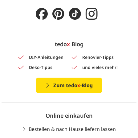
tedo
x
Blog
DIY-Anleitungen
Renovier-Tipps
Deko-Tipps
und vieles mehr!
Zum tedo
x
-Blog
Online einkaufen
Bestellen & nach Hause liefern lassen