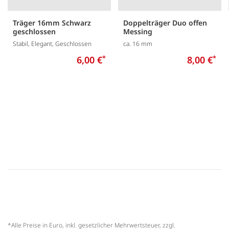
Träger 16mm Schwarz
Doppelträger Duo offen
geschlossen
Messing
Stabil, Elegant, Geschlossen
ca. 16 mm
6,00 €
*
8,00 €
*
*Alle Preise in Euro, inkl. gesetzlicher Mehrwertsteuer, zzgl.