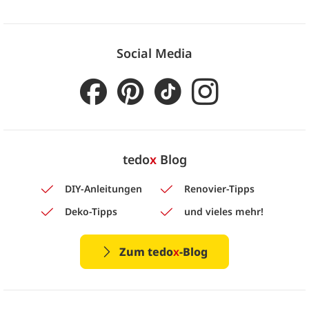
Social Media
tedo
x
Blog
DIY-Anleitungen
Renovier-Tipps
Deko-Tipps
und vieles mehr!
Zum tedo
x
-Blog