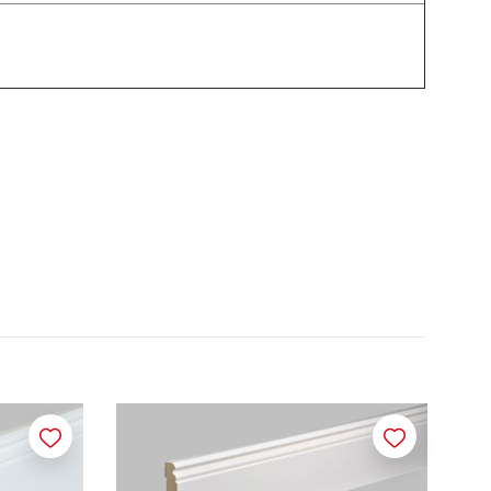
Merken
Merken