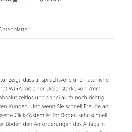
Datenblätter
tur zeigt, dass anspruchsvolle und natürliche
inat WIRA mit einer Dielenstärke von 7mm.
absolut zeitlos und dabei auch noch richtig
seren Kunden. Und wenn Sie schnell Freude an
erte Click-System ist Ihr Boden sehr schnell
ser Boden den Anforderungen des Alltags in