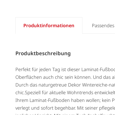
Produktinformationen
Passendes
Produktbeschreibung
Perfekt für jeden Tag ist dieser Laminat-Fußbo
Oberflächen auch chic sein können. Und das al
Durch das naturgetreue Dekor Wintereiche-natur
chic.Speziell für aktuelle Wohntrends entwick
Ihrem Laminat-Fußboden haben wollen; kein Pro
verlegt und sofort begehbar. Mit seiner pfleg