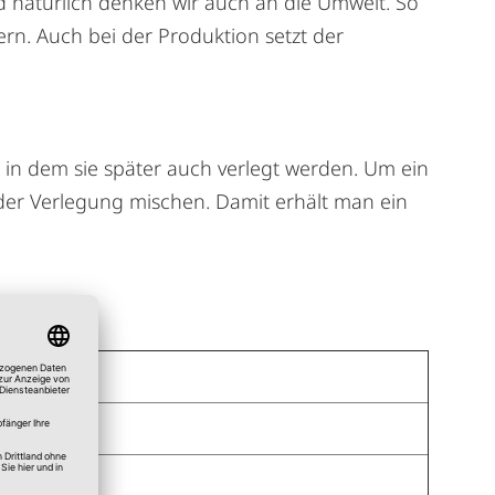
nd natürlich denken wir auch an die Umwelt. So
rn. Auch bei der Produktion setzt der
 in dem sie später auch verlegt werden. Um ein
 der Verlegung mischen. Damit erhält man ein