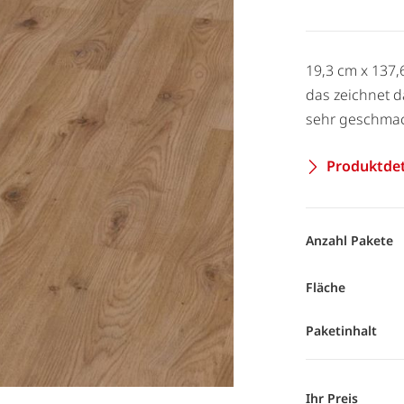
19,3 cm x 137,
das zeichnet d
sehr geschmack
Produktdet
Anzahl Pakete
Fläche
Paketinhalt
Ihr Preis