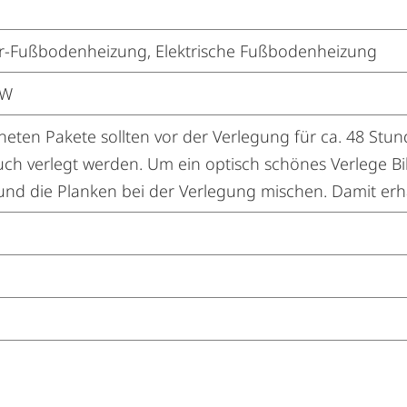
-Fußbodenheizung, Elektrische Fußbodenheizung
/W
neten Pakete sollten vor der Verlegung für ca. 48 St
uch verlegt werden. Um ein optisch schönes Verlege Bi
nd die Planken bei der Verlegung mischen. Damit erh