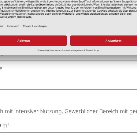
e HDF
ik
e
 mit intensiver Nutzung, Gewerblicher Bereich mit ge
9 m²