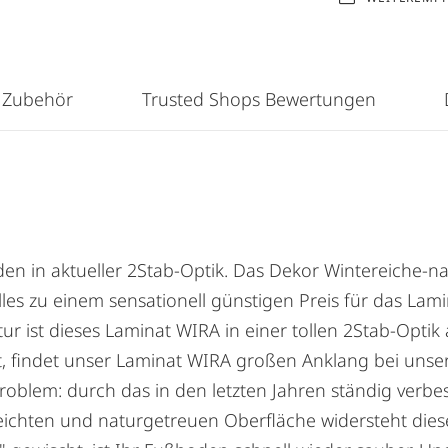
 Zubehör
Trusted Shops Bewertungen
den in aktueller 2Stab-Optik. Das Dekor Wintereiche-na
les zu einem sensationell günstigen Preis für das Lam
 ist dieses Laminat WIRA in einer tollen 2Stab-Optik 
elt, findet unser Laminat WIRA großen Anklang bei un
blem: durch das in den letzten Jahren ständig verbess
eleichten und naturgetreuen Oberfläche widersteht die