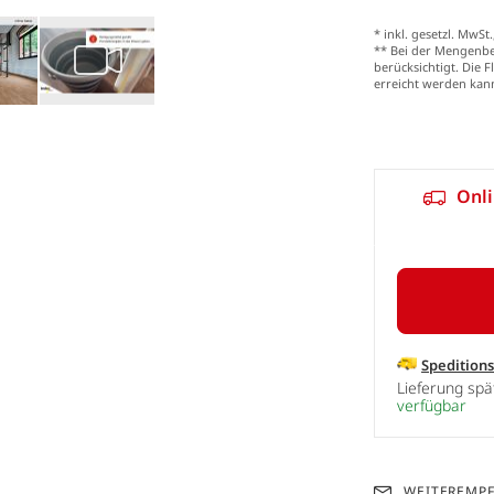
* inkl. gesetzl. MwSt.
** Bei der Mengenber
berücksichtigt. Die 
erreicht werden kan
Onli
Spedition
Lieferung sp
verfügbar
WEITEREMP