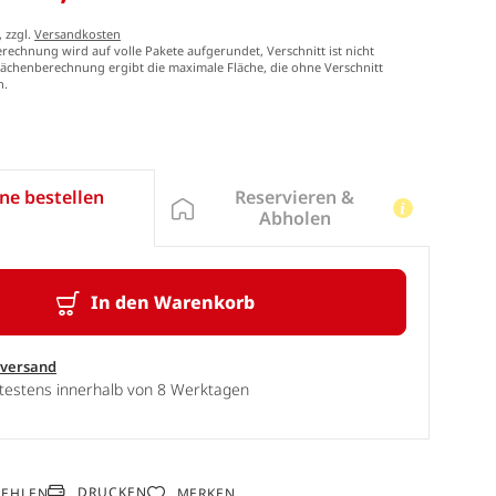
, zzgl.
Versandkosten
echnung wird auf volle Pakete aufgerundet, Verschnitt ist nicht
Flächenberechnung ergibt die maximale Fläche, die ohne Verschnitt
n.
Reservieren &
ne bestellen
Abholen
In den Warenkorb
sversand
ätestens innerhalb von 8 Werktagen
DRUCKEN
FEHLEN
MERKEN