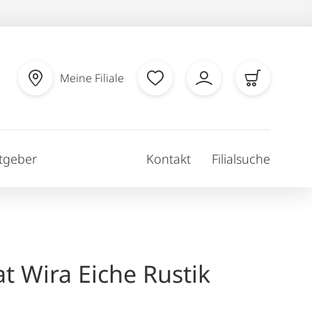
Meine Filiale
tgeber
Kontakt
Filialsuche
t Wira Eiche Rustik