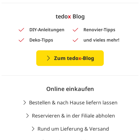
tedo
x
Blog
DIY-Anleitungen
Renovier-Tipps
Deko-Tipps
und vieles mehr!
Zum tedo
x
-Blog
Online einkaufen
Bestellen & nach Hause liefern lassen
Reservieren & in der Filiale abholen
Rund um Lieferung & Versand