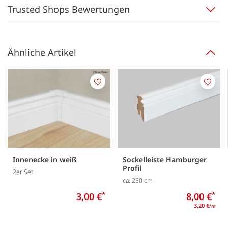
Trusted Shops Bewertungen
Ähnliche Artikel
Merken
Merk
Innenecke in weiß
Sockelleiste Hamburger
Profil
2er Set
ca. 250 cm
3,00 €
*
8,00 €
*
3,20 €
/m