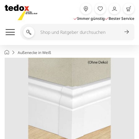
Zum
Inhalt
springen
Immer günstig
Bester Service
Shop
und
Ratgeber
Startseite
Außenecke in Weiß
durchsuchen