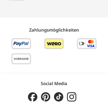
Zahlungs­möglich­keiten
Social Media