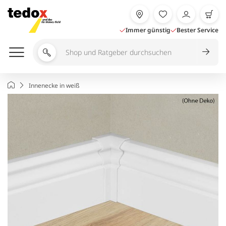
Zum
Inhalt
springen
Immer günstig
Bester Service
Shop
und
Ratgeber
Startseite
Innenecke in weiß
durchsuchen