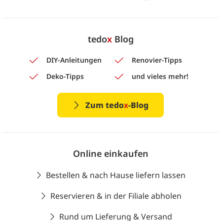
tedo
x
Blog
DIY-Anleitungen
Renovier-Tipps
Deko-Tipps
und vieles mehr!
Zum tedo
x
-Blog
Online einkaufen
Bestellen & nach Hause liefern lassen
Reservieren & in der Filiale abholen
Rund um Lieferung & Versand