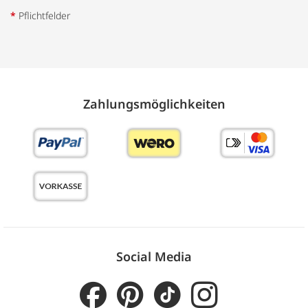
*
Pflichtfelder
Zahlungs­möglich­keiten
Social Media