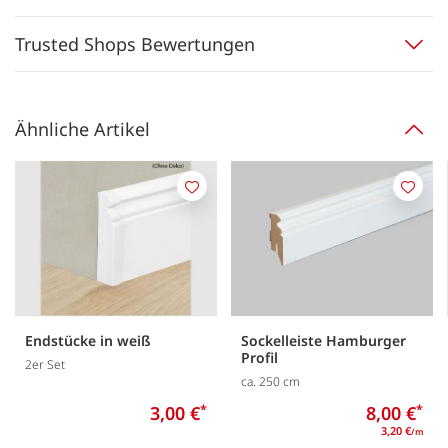
Trusted Shops Bewertungen
Ähnliche Artikel
Merken
Merk
Endstücke in weiß
Sockelleiste Hamburger
Profil
2er Set
ca. 250 cm
3,00 €
*
8,00 €
*
3,20 €
/m