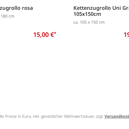
zugrollo rosa
Kettenzugrollo Uni G
105x150cm
x 180 cm
ca. 105 x 150 cm
15,00 €
1
*
lle Preise in Euro, inkl. gesetzlicher Mehrwertsteuer, zzgl.
Versandkos