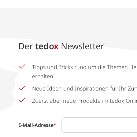
Der
tedo
x
Newsletter
Tipps und Tricks rund um die Themen He
erhalten.
Neue Ideen und Inspirationen für Ihr Zu
Zuerst über neue Produkte im tedox Onli
E-Mail-Adresse
*