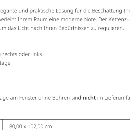
elegante und praktische Lösung für die Beschattung Ihr
nd verleiht Ihrem Raum eine moderne Note. Der Ketten
um das Licht nach Ihren Bedürfnissen zu regulieren.
 rechts oder links
tage
ntage am Fenster ohne Bohren sind
nicht
im Lieferumfa
180,00 x 102,00 cm