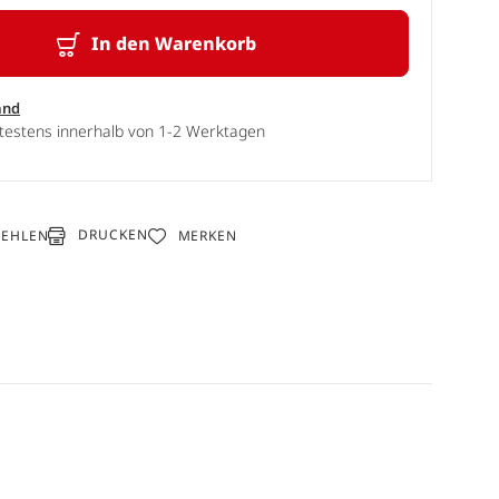
In den Warenkorb
and
ätestens innerhalb von 1-2 Werktagen
DRUCKEN
FEHLEN
MERKEN