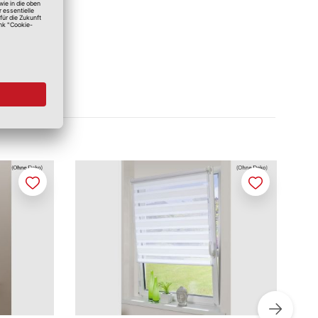
Merken
Merken