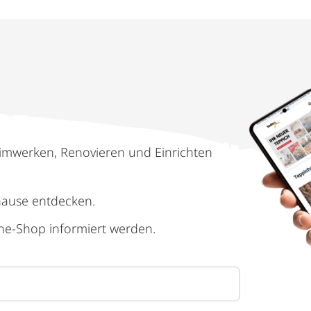
imwerken, Renovieren und Einrichten
hause entdecken.
ne-Shop informiert werden.