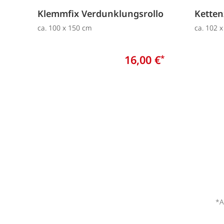
Klemmfix Verdunklungsrollo
Ketten
ca. 100 x 150 cm
ca. 102 
16,00 €
*
*A