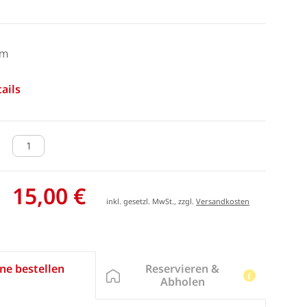
cm
ails
15,00 €
inkl. gesetzl. MwSt., zzgl.
Versandkosten
Reservieren &
ne bestellen
Abholen