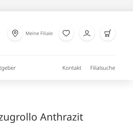
Meine Filiale
tgeber
Kontakt
Filialsuche
zugrollo Anthrazit