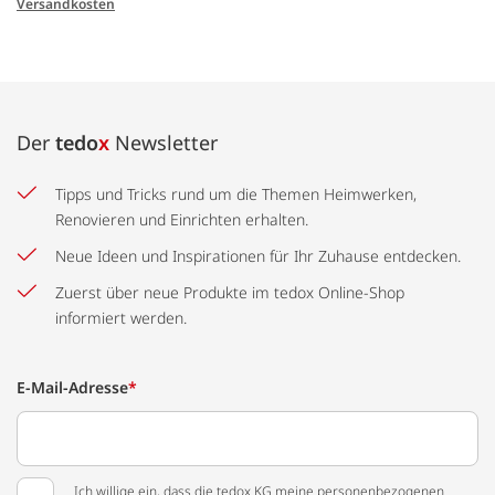
Versandkosten
Der
tedo
x
Newsletter
Tipps und Tricks rund um die Themen Heimwerken,
Renovieren und Einrichten erhalten.
Neue Ideen und Inspirationen für Ihr Zuhause entdecken.
Zuerst über neue Produkte im tedox Online-Shop
informiert werden.
E-Mail-Adresse
*
Ich willige ein, dass die tedox KG meine personenbezogenen