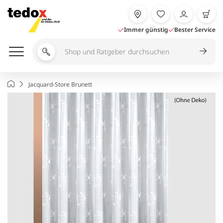
Zum
Inhalt
springen
Immer günstig
Bester Service
Shop
und
Ratgeber
Startseite
Jacquard-Store Brunett
durchsuchen