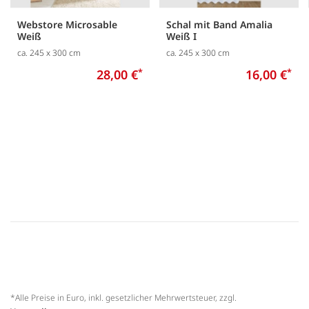
Webstore Microsable
Schal mit Band Amalia
Weiß
Weiß I
ca. 245 x 300 cm
ca. 245 x 300 cm
28,00 €
*
16,00 €
*
*Alle Preise in Euro, inkl. gesetzlicher Mehrwertsteuer, zzgl.