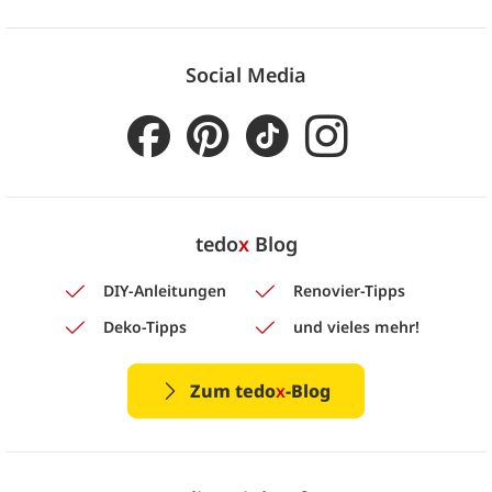
Social Media
tedo
x
Blog
DIY-Anleitungen
Renovier-Tipps
Deko-Tipps
und vieles mehr!
Zum tedo
x
-Blog