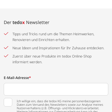
Der
tedo
x
Newsletter
Tipps und Tricks rund um die Themen Heimwerken,
Renovieren und Einrichten erhalten.
Neue Ideen und Inspirationen für Ihr Zuhause entdecken.
Zuerst über neue Produkte im tedox Online-Shop
informiert werden.
E-Mail-Adresse
*
Ich willige ein, dass die tedox KG meine personenbezogenen
Daten zum Versand des Newsletters sowie zur Analyse meines
Nutzerverhaltens (z.B. Öffnungs- und Klickraten) verarbeitet.
Weitere Informationen zur Datenverarbeitung kann ich der