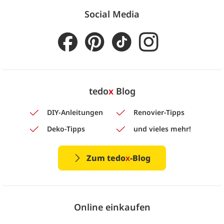
Social Media
tedo
x
Blog
DIY-Anleitungen
Renovier-Tipps
Deko-Tipps
und vieles mehr!
Zum tedo
x
-Blog
Online einkaufen