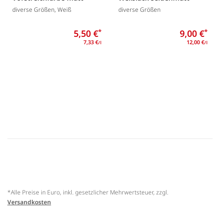
diverse Größen, Weiß
diverse Größen
5,50 €
*
9,00 €
*
7,33 €
12,00 €
/l
/l
*Alle Preise in Euro, inkl. gesetzlicher Mehrwertsteuer, zzgl.
Versandkosten