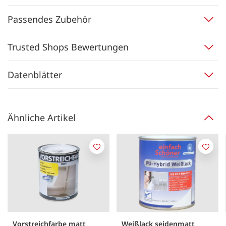
Passendes Zubehör
Trusted Shops Bewertungen
Datenblätter
Ähnliche Artikel
Merken
Merk
Vorstreichfarbe matt
Weißlack seidenmatt