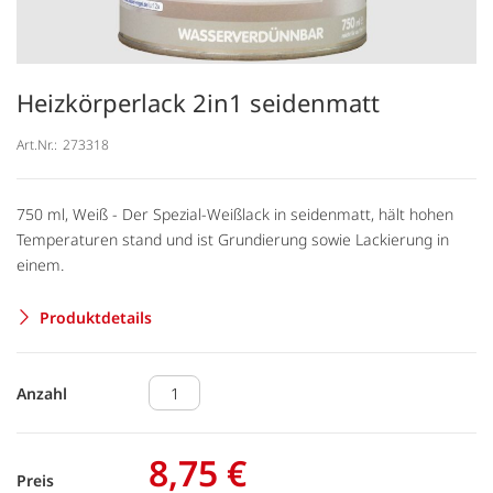
Heizkörperlack 2in1 seidenmatt
Art.Nr.:
273318
750 ml, Weiß - Der Spezial-Weißlack in seidenmatt, hält hohen
Temperaturen stand und ist Grundierung sowie Lackierung in
einem.
Produktdetails
Anzahl
8,75 €
Preis