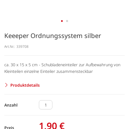
Keeeper Ordnungssystem silber
Art.Nr.:
339708
ca. 30 x 15 x 5 cm - Schubladeneinteiler zur Aufbewahrung von
Kleinteilen einzelne Einteiler zusammensteckbar
Produktdetails
Anzahl
1,90 €
Preis