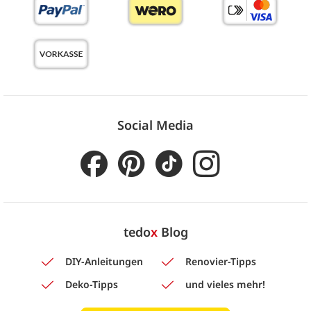
Social Media
tedo
x
Blog
DIY-Anleitungen
Renovier-Tipps
Deko-Tipps
und vieles mehr!