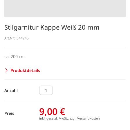
Stilgarnitur Kappe Weiß 20 mm
Art.Nr.:
344245
ca. 200 cm
Produktdetails
Anzahl
9,00 €
Preis
inkl. gesetzl. MwSt., zzgl.
Versandkosten