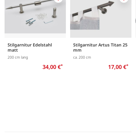
Merken
Merk
Stilgarnitur Edelstahl
Stilgarnitur Artus Titan 25
matt
mm
200 cm lang
ca. 200 cm
34,00 €
*
17,00 €
*