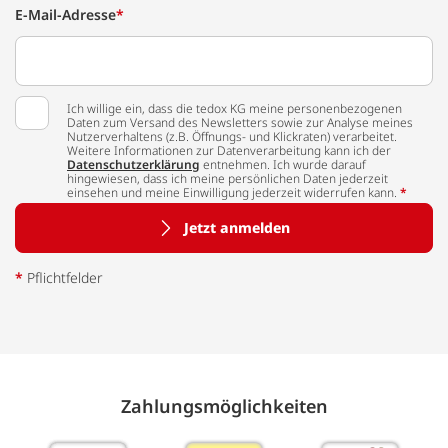
E-Mail-Adresse
*
Ich willige ein, dass die tedox KG meine personenbezogenen
Daten zum Versand des Newsletters sowie zur Analyse meines
Nutzerverhaltens (z.B. Öffnungs- und Klickraten) verarbeitet.
Weitere Informationen zur Datenverarbeitung kann ich der
Datenschutzerklärung
entnehmen. Ich wurde darauf
hingewiesen, dass ich meine persönlichen Daten jederzeit
einsehen und meine Einwilligung jederzeit widerrufen kann.
*
Jetzt anmelden
*
Pflichtfelder
Zahlungs­möglich­keiten