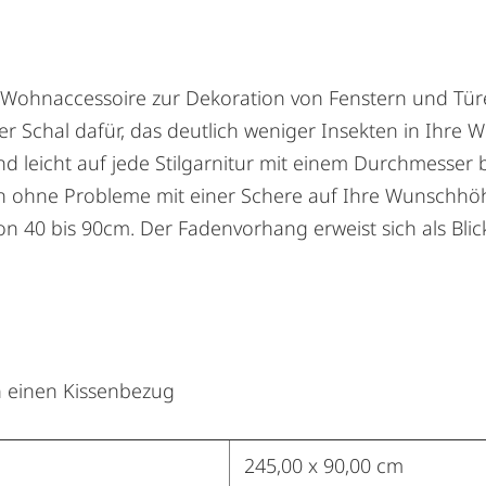
 Wohnaccessoire zur Dekoration von Fenstern und Tür
der Schal dafür, das deutlich weniger Insekten in Ih
end leicht auf jede Stilgarnitur mit einem Durchmesse
h ohne Probleme mit einer Schere auf Ihre Wunschhöh
von 40 bis 90cm. Der Fadenvorhang erweist sich als Bl
 einen Kissenbezug
245,00 x 90,00 cm