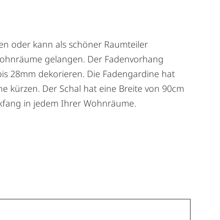
en oder kann als schöner Raumteiler
re Wohnräume gelangen. Der Fadenvorhang
r bis 28mm dekorieren. Die Fadengardine hat
e kürzen. Der Schal hat eine Breite von 90cm
ickfang in jedem Ihrer Wohnräume.