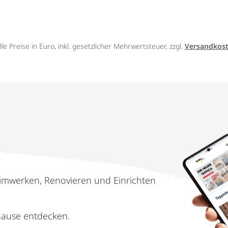
lle Preise in Euro, inkl. gesetzlicher Mehrwertsteuer, zzgl.
Versandkos
imwerken, Renovieren und Einrichten
hause entdecken.