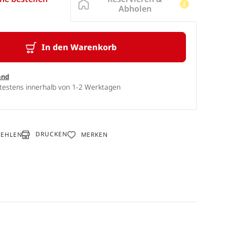
Abholen
In den Warenkorb
and
ätestens innerhalb von 1-2 Werktagen
DRUCKEN
FEHLEN
MERKEN