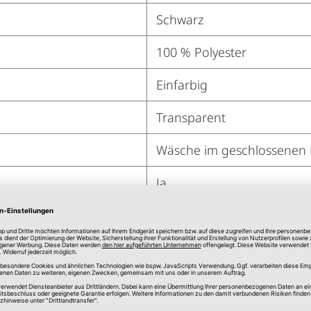
Schwarz
100 % Polyester
Einfarbig
Transparent
Wäsche im geschlossenen 
Ja
Ja
Ja
Ja