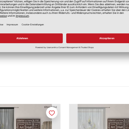
Ja
Ja
Merken