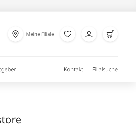
Meine Filiale
tgeber
Kontakt
Filialsuche
tore