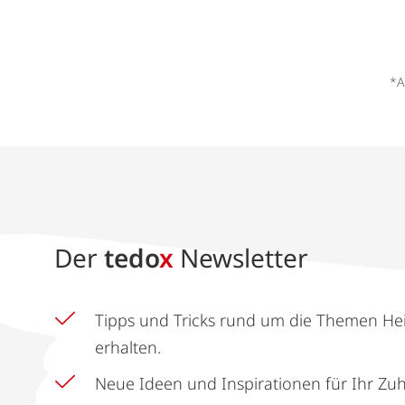
*A
Der
tedo
x
Newsletter
Tipps und Tricks rund um die Themen He
erhalten.
Neue Ideen und Inspirationen für Ihr Zu