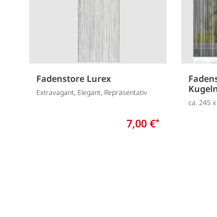
Fadenstore Lurex
Faden
Kugel
Extravagant, Elegant, Repräsentativ
ca. 245 
7,00 €
*