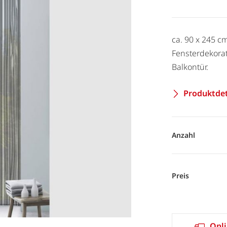
ca. 90 x 245 c
Fensterdekorat
Balkontür.
Produktdet
Anzahl
Preis
Onli