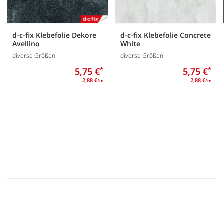
d-c-fix Klebefolie Dekore
d-c-fix Klebefolie Concrete
Avellino
White
diverse Größen
diverse Größen
5,75 €
*
5,75 €
*
2,88 €
2,88 €
/m
/m