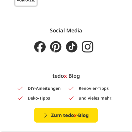
Social Media
tedo
x
Blog
DIY-Anleitungen
Renovier-Tipps
Deko-Tipps
und vieles mehr!
Zum tedo
x
-Blog