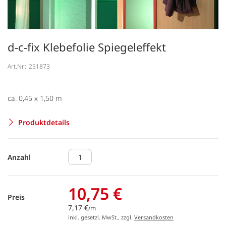
d-c-fix Klebefolie Spiegeleffekt
Art.Nr.:
251873
ca. 0,45 x 1,50 m
Produktdetails
Anzahl
10,75 €
Preis
7,17 €
/m
inkl. gesetzl. MwSt., zzgl.
Versandkosten