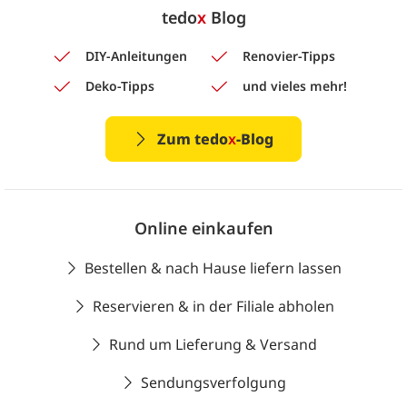
tedo
x
Blog
DIY-Anleitungen
Renovier-Tipps
Deko-Tipps
und vieles mehr!
Zum tedo
x
-Blog
Online einkaufen
Bestellen & nach Hause liefern lassen
Reservieren & in der Filiale abholen
Rund um Lieferung & Versand
Sendungsverfolgung