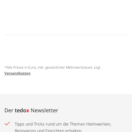
*Alle Preise in Euro, inkl. gesetzlicher Mehrwertsteuer, zzgl.
Versandkosten
Der
tedo
x
Newsletter
Tipps und Tricks rund um die Themen Heimwerken,
Renovieren und Einrichten erhalten.