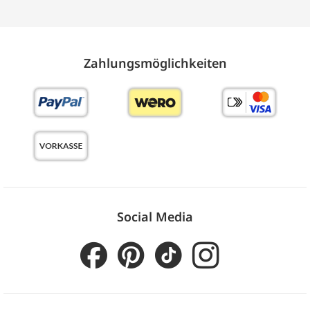
Zahlungs­möglich­keiten
Social Media