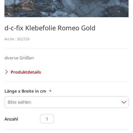
d-c-fix Klebefolie Romeo Gold
Art.Nr.:
352729
diverse Größen
Produktdetails
Länge x Breite in cm
Bitte wählen
Anzahl