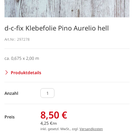
d-c-fix Klebefolie Pino Aurelio hell
Art.Nr.:
297278
ca. 0,675 x 2,00 m
Produktdetails
Anzahl
8,50 €
Preis
4,25 €
/m
inkl. gesetzl. MwSt., zzgl.
Versandkosten