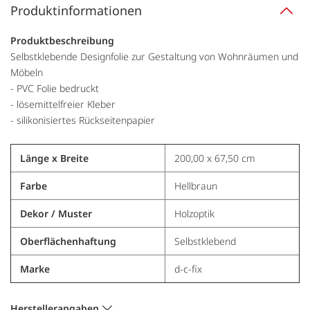
Produktinformationen
Produktbeschreibung
Selbstklebende Designfolie zur Gestaltung von Wohnräumen und
Möbeln
- PVC Folie bedruckt
- lösemittelfreier Kleber
- silikonisiertes Rückseitenpapier
Länge x Breite
200,00 x 67,50 cm
Farbe
Hellbraun
Dekor / Muster
Holzoptik
Oberflächenhaftung
Selbstklebend
Marke
d-c-fix
Herstellerangaben