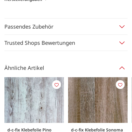
Passendes Zubehör
Trusted Shops Bewertungen
Ähnliche Artikel
Merken
Merk
d-c-fix Klebefolie Pino
d-c-fix Klebefolie Sonoma