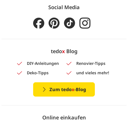
Social Media
tedo
x
Blog
DIY-Anleitungen
Renovier-Tipps
Deko-Tipps
und vieles mehr!
Zum tedo
x
-Blog
Online einkaufen