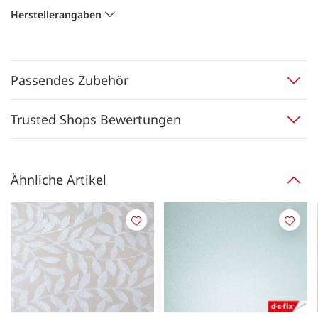
Herstellerangaben
Passendes Zubehör
Trusted Shops Bewertungen
Ähnliche Artikel
Merken
Merk