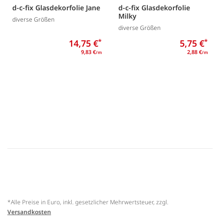
d-c-fix Glasdekorfolie Jane
d-c-fix Glasdekorfolie
Milky
diverse Größen
diverse Größen
14,75 €
*
5,75 €
*
9,83 €
2,88 €
/m
/m
*Alle Preise in Euro, inkl. gesetzlicher Mehrwertsteuer, zzgl.
Versandkosten