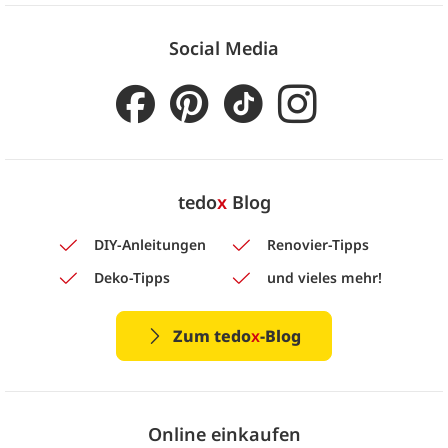
Social Media
tedo
x
Blog
DIY-Anleitungen
Renovier-Tipps
Deko-Tipps
und vieles mehr!
Zum tedo
x
-Blog
Online einkaufen