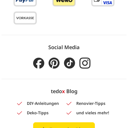
Social Media
tedo
x
Blog
DIY-Anleitungen
Renovier-Tipps
Deko-Tipps
und vieles mehr!