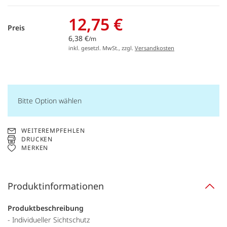
12,75 €
Preis
6,38 €
/m
inkl. gesetzl. MwSt., zzgl.
Versandkosten
Bitte Option wählen
WEITEREMPFEHLEN
DRUCKEN
MERKEN
Produktinformationen
Produktbeschreibung
- Individueller Sichtschutz