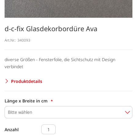
d-c-fix Glasdekorbordüre Ava
Art.Nr.:
340093
diverse Größen - Fensterfolie, die Sichtschutz mit Design
verbindet
Produktdetails
Länge x Breite in cm
Bitte wählen
Anzahl