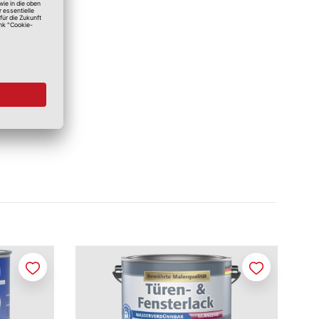
Merken
Merken