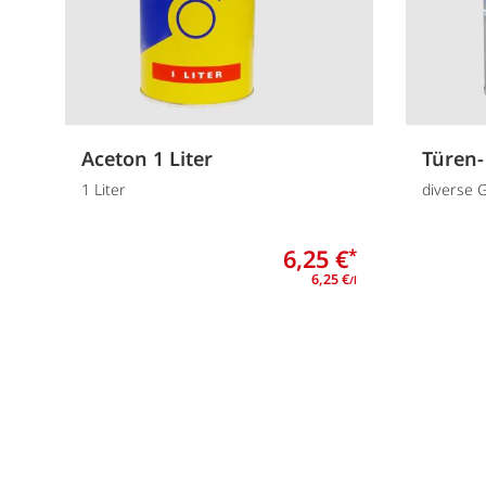
Aceton 1 Liter
Türen-
1 Liter
diverse 
6,25 €
*
6,25 €
/l