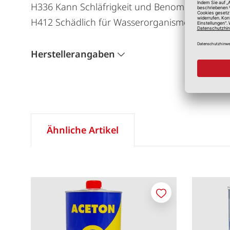
H336 Kann Schläfrigkeit und Benommenheit ve
H412 Schädlich für Wasserorganismen, mit lang
Herstellerangaben
Ähnliche Artikel
Merken