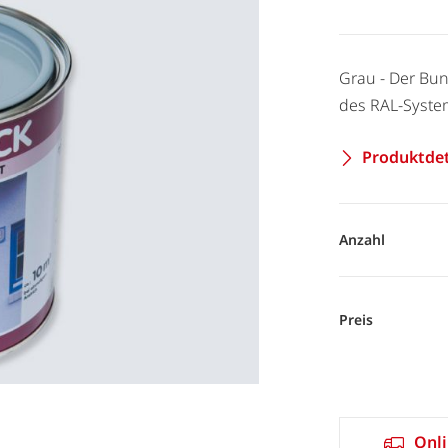
Grau - Der Bun
des RAL-System
Produktdet
Anzahl
Preis
Onli