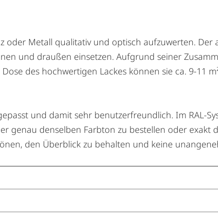
lz oder Metall qualitativ und optisch aufzuwerten. Der 
innen und draußen einsetzen. Aufgrund seiner Zusamme
l Dose des hochwertigen Lackes können sie ca. 9-11 m²
gepasst und damit sehr benutzerfreundlich. Im RAL-Sys
er genau denselben Farbton zu bestellen oder exakt 
btönen, den Überblick zu behalten und keine unangen