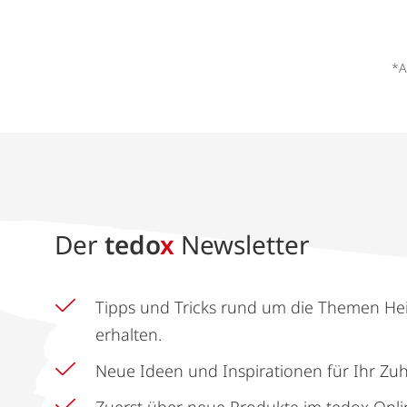
*A
Der
tedo
x
Newsletter
Tipps und Tricks rund um die Themen He
erhalten.
Neue Ideen und Inspirationen für Ihr Zu