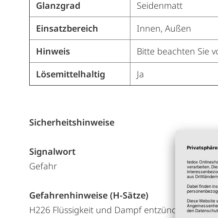
Glanzgrad
Seidenmatt
Einsatzbereich
Innen, Außen
Hinweis
Bitte beachten Sie v
Lösemittelhaltig
Ja
Sicherheitshinweise
Signalwort
Gefahr
Gefahrenhinweise (H-Sätze)
H226 Flüssigkeit und Dampf entzündbar.