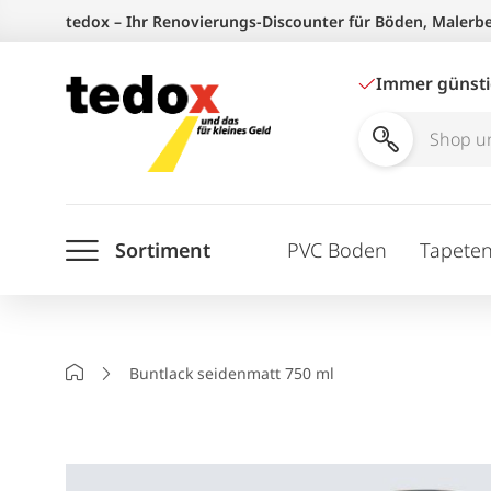
Zum
tedox – Ihr Renovierungs-Discounter für Böden, Malerb
Inhalt
springen
Immer günst
Shop
und
Ratgeber
Sortiment
PVC Boden
Tapete
durchsuchen
Startseite
Buntlack seidenmatt 750 ml