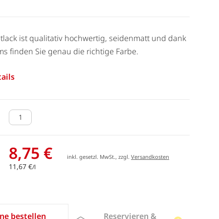
tlack ist qualitativ hochwertig, seidenmatt und dank
s finden Sie genau die richtige Farbe.
ails
8,75 €
inkl. gesetzl. MwSt., zzgl.
Versandkosten
11,67 €
/l
Reservieren &
ne bestellen