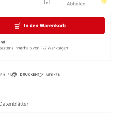
Abholen
In den Warenkorb
and
ätestens innerhalb von 1-2 Werktagen
DRUCKEN
FEHLEN
MERKEN
Datenblätter