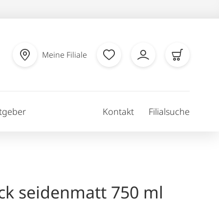
Meine Filiale
tgeber
Kontakt
Filialsuche
ck seidenmatt 750 ml