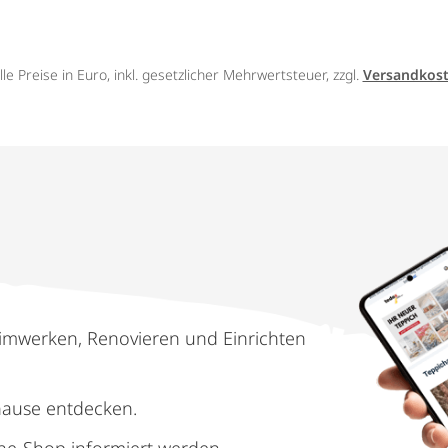
lle Preise in Euro, inkl. gesetzlicher Mehrwertsteuer, zzgl.
Versandkos
imwerken, Renovieren und Einrichten
hause entdecken.