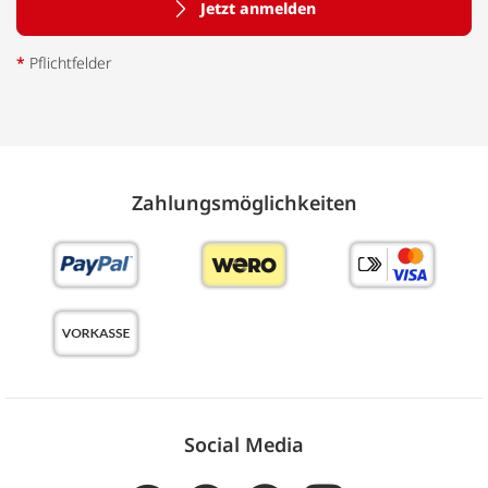
Jetzt anmelden
*
Pflichtfelder
Zahlungs­möglich­keiten
Social Media