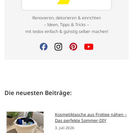
Renovieren, dekorieren & einrichten
– Ideen, Tipps & Tricks –
mit tedox einfach & günstig selber machen!
Die neuesten Beiträge:
Kosmetiktasche aus Frottee nähen –
Das perfekte Sommer-DIY
3. Juli 2026