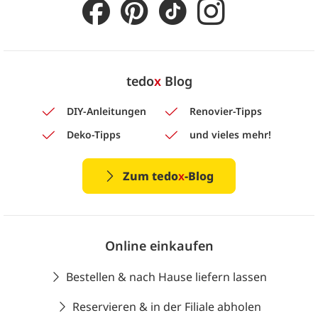
tedo
x
Blog
DIY-Anleitungen
Renovier-Tipps
Deko-Tipps
und vieles mehr!
Zum tedo
x
-Blog
Online einkaufen
Bestellen & nach Hause liefern lassen
Reservieren & in der Filiale abholen