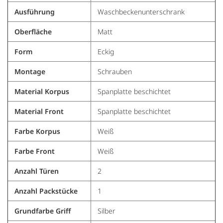
Ausführung
Waschbeckenunterschrank
Oberfläche
Matt
Form
Eckig
Montage
Schrauben
Material Korpus
Spanplatte beschichtet
Material Front
Spanplatte beschichtet
Farbe Korpus
Weiß
Farbe Front
Weiß
Anzahl Türen
2
Anzahl Packstücke
1
Grundfarbe Griff
Silber