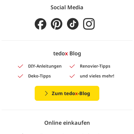
Social Media
tedo
x
Blog
DIY-Anleitungen
Renovier-Tipps
Deko-Tipps
und vieles mehr!
Zum tedo
x
-Blog
Online einkaufen