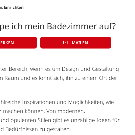
n
,
Einrichten
pe ich mein Badezimmer auf?
ERKEN
MAILEN
gter Bereich, wenn es um Design und Gestaltung
sem Raum und es lohnt sich, ihn zu einem Ort der
hlreiche Inspirationen und Möglichkeiten, wie
er machen können. Von modernen,
 und opulenten Stilen gibt es unzählige Ideen für
d Bedürfnissen zu gestalten.