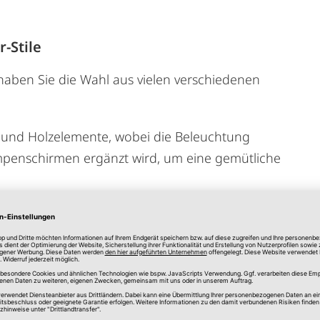
-Stile
haben Sie die Wahl aus vielen verschiedenen
:
en und Holzelemente, wobei die Beleuchtung
penschirmen ergänzt wird, um eine gemütliche
re Linien und minimalistische Details, wobei die
 für ein modernes Ambiente sorgt.
 Vorlieben, um Ihr Bad zum Wohlfühlen zu