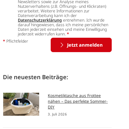
Newsletters sowie zur Analyse meines
Nutzerverhaltens (z.B. Öffnungs- und Klickraten)
verarbeitet. Weitere Informationen zur
Datenverarbeitung kann ich der
Datenschutzerklärung
entnehmen. Ich wurde
darauf hingewiesen, dass ich meine persönlichen
Daten jederzeit einsehen und meine Einwilligung
jederzeit widerrufen kann.
*
*
Pflichtfelder
Jetzt anmelden
Die neuesten Beiträge:
Kosmetiktasche aus Frottee
nähen – Das perfekte Sommer-
DIY
3. Juli 2026