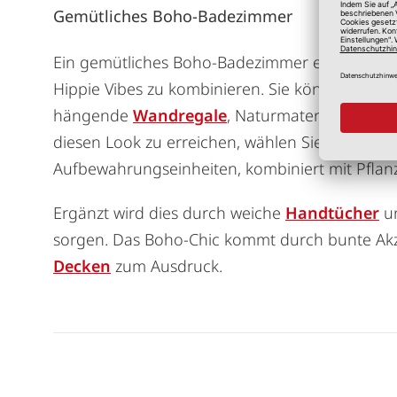
Gemütliches Boho-Badezimmer
Ein gemütliches Boho-Badezimmer einzurichten
Hippie Vibes zu kombinieren. Sie können eine
hängende
Wandregale
, Naturmaterialien un
diesen Look zu erreichen, wählen Sie warme H
Aufbewahrungseinheiten, kombiniert mit Pfla
Ergänzt wird dies durch weiche
Handtücher
u
sorgen. Das Boho-Chic kommt durch bunte Ak
Decken
zum Ausdruck.