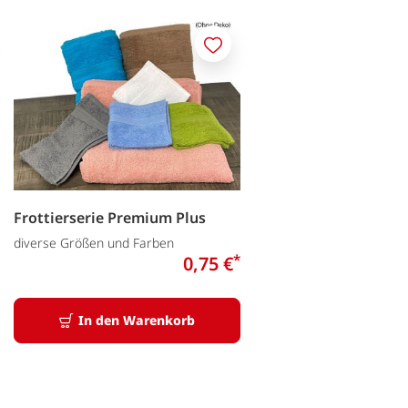
en
Merken
Frottierserie Premium Plus
diverse Größen und Farben
*
0,75 €
In den Warenkorb