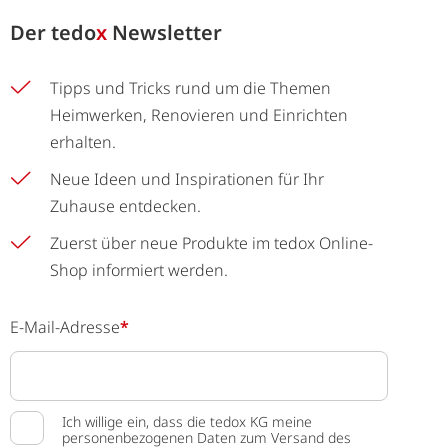
Der
tedo
x
Newsletter
Tipps und Tricks rund um die Themen
Heimwerken, Renovieren und Einrichten
erhalten.
Neue Ideen und Inspirationen für Ihr
Zuhause entdecken.
Zuerst über neue Produkte im tedox Online-
Shop informiert werden.
E-Mail-Adresse
*
Ich willige ein, dass die tedox KG meine
personenbezogenen Daten zum Versand des