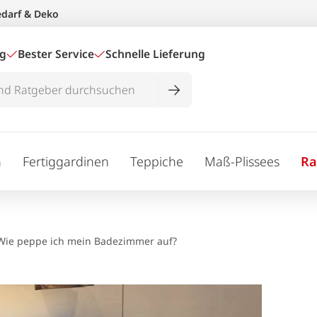
edarf & Deko
ig
Bester Service
Schnelle Lieferung
n
Fertiggardinen
Teppiche
Maß-Plissees
Ra
Wie peppe ich mein Badezimmer auf?