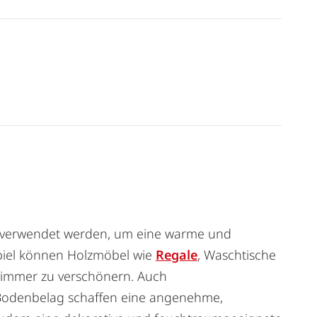
.
se verwendet werden, um eine warme und
piel können Holzmöbel wie
Regale
, Waschtische
immer zu verschönern. Auch
Bodenbelag schaffen eine angenehme,