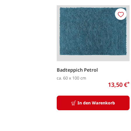
Merk
Badteppich Petrol
ca. 60 x 100 cm
*
13,50 €
In den Warenkorb