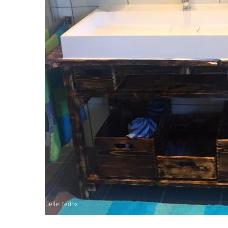
Quelle: tedox