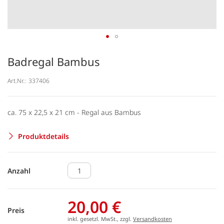
Badregal Bambus
Art.Nr.:
337406
ca. 75 x 22,5 x 21 cm - Regal aus Bambus
Produktdetails
Anzahl
20,00 €
Preis
inkl. gesetzl. MwSt., zzgl.
Versandkosten