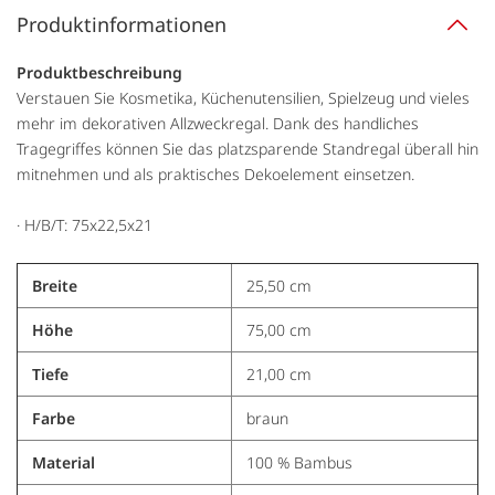
Produktinformationen
Produktbeschreibung
Verstauen Sie Kosmetika, Küchenutensilien, Spielzeug und vieles
mehr im dekorativen Allzweckregal. Dank des handliches
Tragegriffes können Sie das platzsparende Standregal überall hin
mitnehmen und als praktisches Dekoelement einsetzen.
· H/B/T: 75x22,5x21
Breite
25,50 cm
Höhe
75,00 cm
Tiefe
21,00 cm
Farbe
braun
Material
100 % Bambus