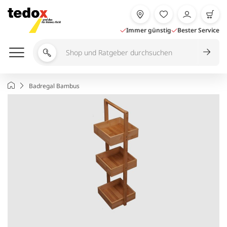
Zum
Inhalt
springen
Immer günstig
Bester Service
Shop
und
Ratgeber
Startseite
Badregal Bambus
durchsuchen