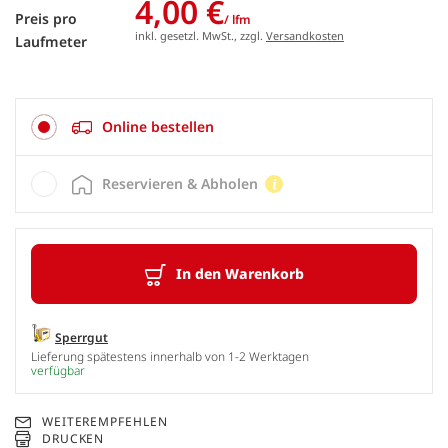
4,00 €
Preis pro
/ lfm
inkl. gesetzl. MwSt., zzgl.
Versandkosten
Laufmeter
Online bestellen
Reservieren & Abholen
In den Warenkorb
Sperrgut
Lieferung spätestens innerhalb von 1-2 Werktagen
verfügbar
WEITEREMPFEHLEN
DRUCKEN