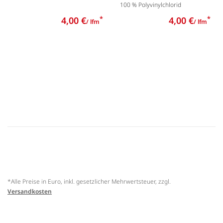
100 % Polyvinylchlorid
4,00 €
*
4,00 €
*
/ lfm
/ lfm
*Alle Preise in Euro, inkl. gesetzlicher Mehrwertsteuer, zzgl.
Versandkosten