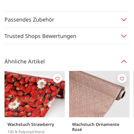
Passendes Zubehör
Trusted Shops Bewertungen
Ähnliche Artikel
Merken
Merk
Wachstuch Strawberry
Wachstuch Ornamente
Rosé
100 % Polyvinylchlorid