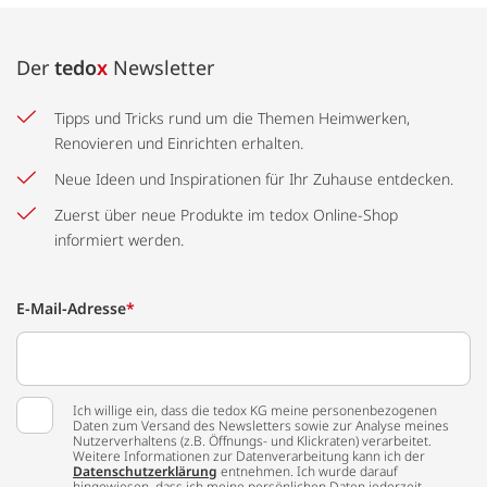
Der
tedo
x
Newsletter
Tipps und Tricks rund um die Themen Heimwerken,
Renovieren und Einrichten erhalten.
Neue Ideen und Inspirationen für Ihr Zuhause entdecken.
Zuerst über neue Produkte im tedox Online-Shop
informiert werden.
E-Mail-Adresse
*
Ich willige ein, dass die tedox KG meine personenbezogenen
Daten zum Versand des Newsletters sowie zur Analyse meines
Nutzerverhaltens (z.B. Öffnungs- und Klickraten) verarbeitet.
Weitere Informationen zur Datenverarbeitung kann ich der
Datenschutzerklärung
entnehmen. Ich wurde darauf
hingewiesen, dass ich meine persönlichen Daten jederzeit