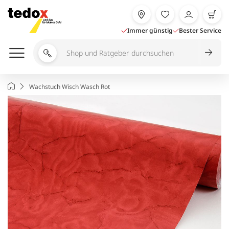
Zum
Inhalt
springen
Immer günstig
Bester Service
Shop
und
Ratgeber
Startseite
Wachstuch Wisch Wasch Rot
durchsuchen