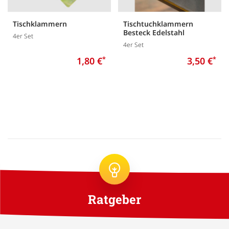
Tischklammern
Tischtuchklammern
Besteck Edelstahl
4er Set
4er Set
1,80 €
*
3,50 €
*
Ratgeber