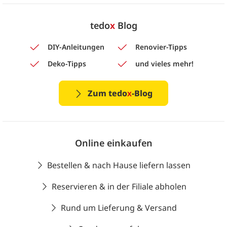
tedo
x
Blog
DIY-Anleitungen
Renovier-Tipps
Deko-Tipps
und vieles mehr!
Zum tedo
x
-Blog
Online einkaufen
Bestellen & nach Hause liefern lassen
Reservieren & in der Filiale abholen
Rund um Lieferung & Versand