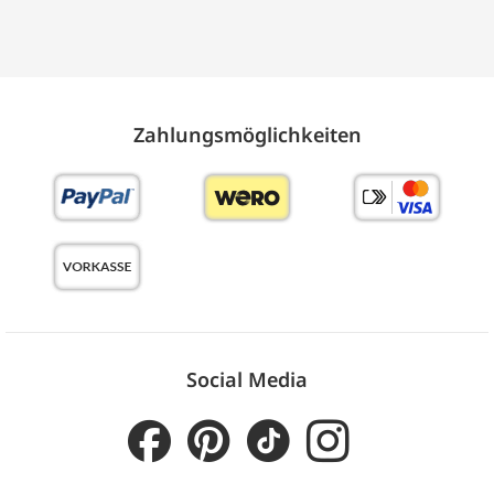
Zahlungs­möglich­keiten
Social Media