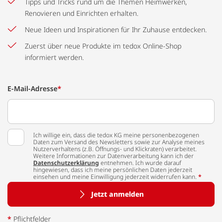
Tipps und Tricks rund um die Themen Heimwerken,
Renovieren und Einrichten erhalten.
Neue Ideen und Inspirationen für Ihr Zuhause entdecken.
Zuerst über neue Produkte im tedox Online-Shop
informiert werden.
E-Mail-Adresse
*
Ich willige ein, dass die tedox KG meine personenbezogenen
Daten zum Versand des Newsletters sowie zur Analyse meines
Nutzerverhaltens (z.B. Öffnungs- und Klickraten) verarbeitet.
Weitere Informationen zur Datenverarbeitung kann ich der
Datenschutzerklärung
entnehmen. Ich wurde darauf
hingewiesen, dass ich meine persönlichen Daten jederzeit
einsehen und meine Einwilligung jederzeit widerrufen kann.
*
Jetzt anmelden
*
Pflichtfelder