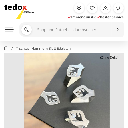
Zum
Inhalt
springen
Immer günstig
Bester Service
Shop
und
Ratgeber
Startseite
Tischtuchklammern Blatt Edelstahl
durchsuchen