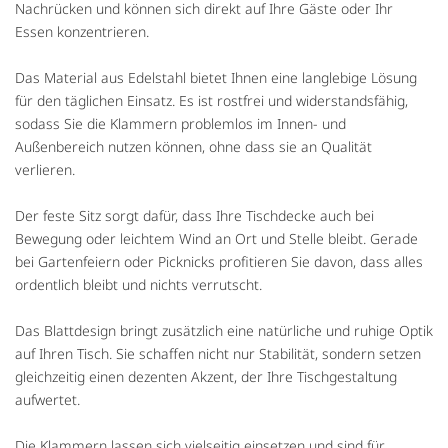
Nachrücken und können sich direkt auf Ihre Gäste oder Ihr
Essen konzentrieren.
Das Material aus Edelstahl bietet Ihnen eine langlebige Lösung
für den täglichen Einsatz. Es ist rostfrei und widerstandsfähig,
sodass Sie die Klammern problemlos im Innen- und
Außenbereich nutzen können, ohne dass sie an Qualität
verlieren.
Der feste Sitz sorgt dafür, dass Ihre Tischdecke auch bei
Bewegung oder leichtem Wind an Ort und Stelle bleibt. Gerade
bei Gartenfeiern oder Picknicks profitieren Sie davon, dass alles
ordentlich bleibt und nichts verrutscht.
Das Blattdesign bringt zusätzlich eine natürliche und ruhige Optik
auf Ihren Tisch. Sie schaffen nicht nur Stabilität, sondern setzen
gleichzeitig einen dezenten Akzent, der Ihre Tischgestaltung
aufwertet.
Die Klammern lassen sich vielseitig einsetzen und sind für