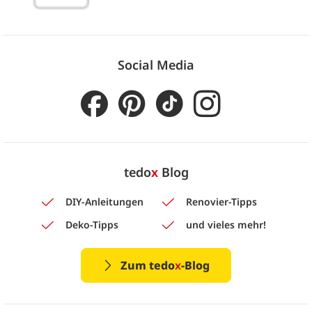
Social Media
tedo
x
Blog
DIY-Anleitungen
Renovier-Tipps
Deko-Tipps
und vieles mehr!
Zum tedo
x
-Blog