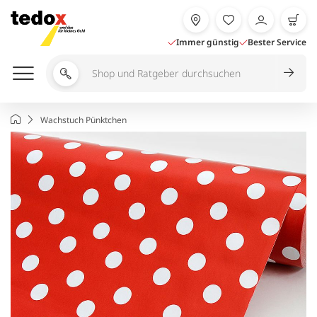
Zum
Inhalt
springen
Immer günstig
Bester Service
Shop
und
Ratgeber
Startseite
Wachstuch Pünktchen
durchsuchen