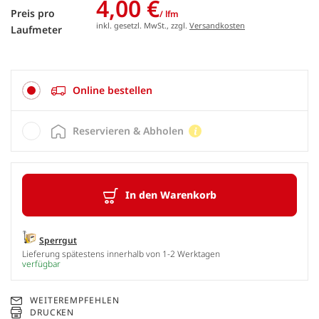
4,00 €
Preis pro
/ lfm
inkl. gesetzl. MwSt., zzgl.
Versandkosten
Laufmeter
Online bestellen
Reservieren & Abholen
In den Warenkorb
Sperrgut
Lieferung spätestens innerhalb von 1-2 Werktagen
verfügbar
WEITEREMPFEHLEN
DRUCKEN