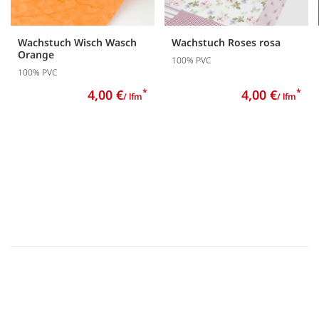
Wachstuch Wisch Wasch
Wachstuch Roses rosa
Orange
100% PVC
100% PVC
4,00 €
*
4,00 €
*
/ lfm
/ lfm