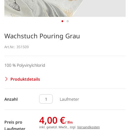
Wachstuch Pouring Grau
Art.Nr.:
351509
100 % Polyvinylchlorid
Produktdetails
Anzahl
Laufmeter
4,00 €
Preis pro
/ lfm
inkl. gesetzl. MwSt., zzgl.
Versandkosten
Laufmeter