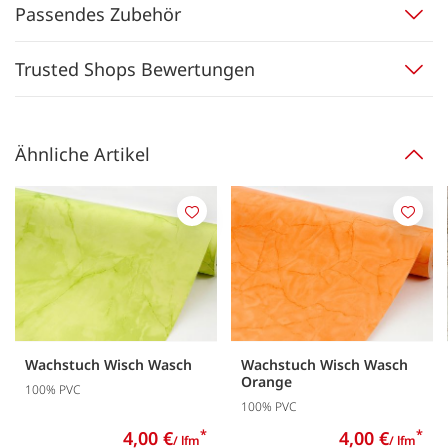
Passendes Zubehör
Trusted Shops Bewertungen
Ähnliche Artikel
Merken
Merk
Wachstuch Wisch Wasch
Wachstuch Wisch Wasch
Orange
100% PVC
100% PVC
4,00 €
*
4,00 €
*
/ lfm
/ lfm