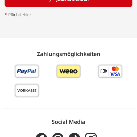
*
Pflichtfelder
Zahlungs­möglich­keiten
Social Media