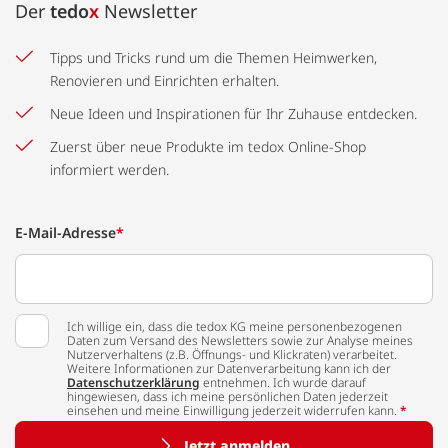
Der
tedo
x
Newsletter
Tipps und Tricks rund um die Themen Heimwerken,
Renovieren und Einrichten erhalten.
Neue Ideen und Inspirationen für Ihr Zuhause entdecken.
Zuerst über neue Produkte im tedox Online-Shop
informiert werden.
E-Mail-Adresse
*
Ich willige ein, dass die tedox KG meine personenbezogenen
Daten zum Versand des Newsletters sowie zur Analyse meines
Nutzerverhaltens (z.B. Öffnungs- und Klickraten) verarbeitet.
Weitere Informationen zur Datenverarbeitung kann ich der
Datenschutzerklärung
entnehmen. Ich wurde darauf
hingewiesen, dass ich meine persönlichen Daten jederzeit
einsehen und meine Einwilligung jederzeit widerrufen kann.
*
Jetzt anmelden