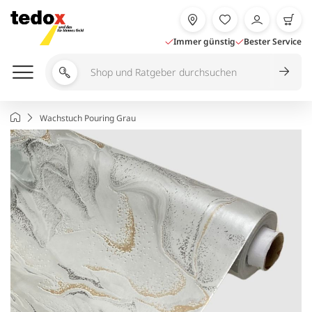
Zum
Inhalt
springen
Immer günstig
Bester Service
Shop
und
Ratgeber
Startseite
Wachstuch Pouring Grau
durchsuchen