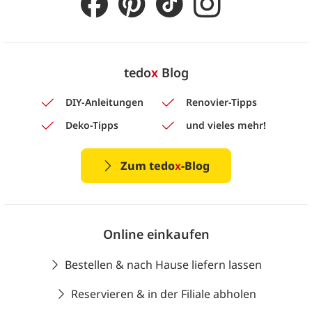
tedo
x
Blog
DIY-Anleitungen
Renovier-Tipps
Deko-Tipps
und vieles mehr!
Zum tedo
x
-Blog
Online einkaufen
Bestellen & nach Hause liefern lassen
Reservieren & in der Filiale abholen