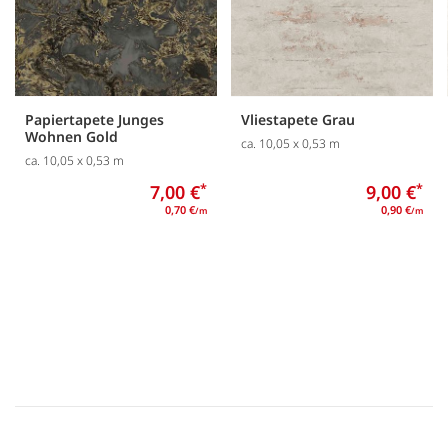
Papiertapete Junges
Vliestapete Grau
Wohnen Gold
ca. 10,05 x 0,53 m
ca. 10,05 x 0,53 m
7,00 €
*
9,00 €
*
0,70 €
0,90 €
/m
/m