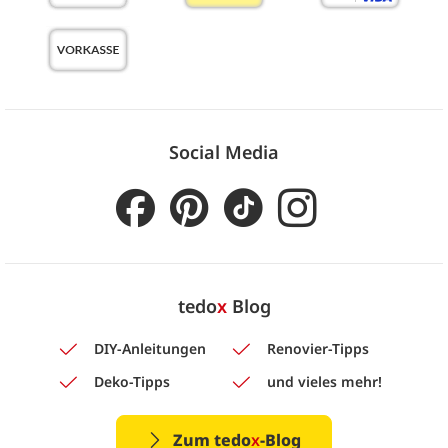
Social Media
tedo
x
Blog
DIY-Anleitungen
Renovier-Tipps
Deko-Tipps
und vieles mehr!
Zum tedo
x
-Blog