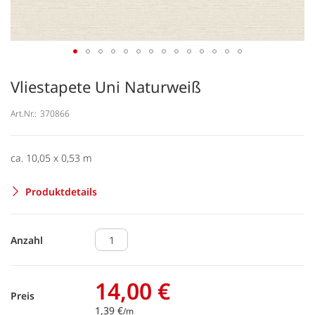
Vliestapete Uni Naturweiß
Art.Nr.:
370866
ca. 10,05 x 0,53 m
Produktdetails
Anzahl
14,00 €
Preis
1,39 €
/m