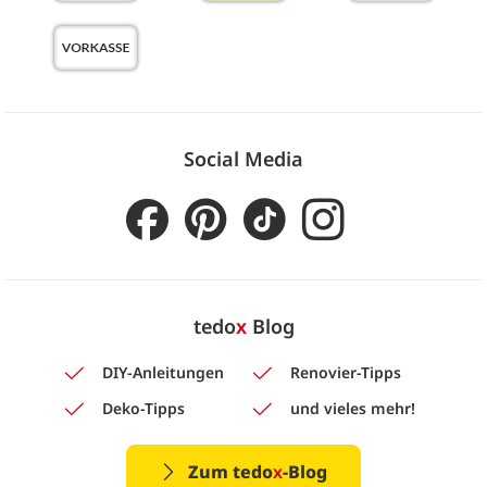
Social Media
tedo
x
Blog
DIY-Anleitungen
Renovier-Tipps
Deko-Tipps
und vieles mehr!
Zum tedo
x
-Blog