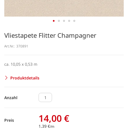
Vliestapete Flitter Champagner
Art.Nr.:
370891
ca. 10,05 x 0,53 m
Produktdetails
Anzahl
14,00 €
Preis
1,39 €
/m