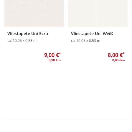
Vliestapete Uni Ecru
Vliestapete Uni Weiß
ca. 10,05 x 0,53 m
ca. 10,05 x 0,53 m
9,00 €
*
8,00 €
*
0,90 €
0,80 €
/m
/m