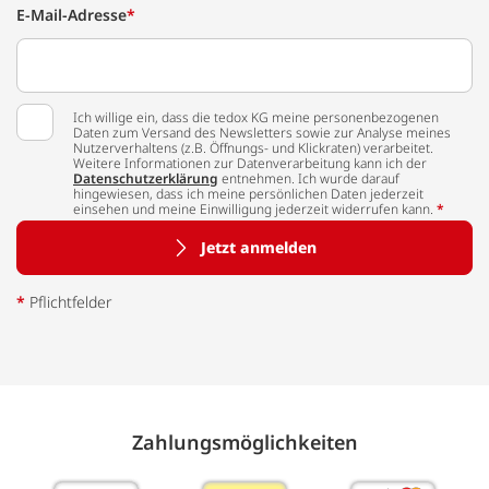
E-Mail-Adresse
*
Ich willige ein, dass die tedox KG meine personenbezogenen
Daten zum Versand des Newsletters sowie zur Analyse meines
Nutzerverhaltens (z.B. Öffnungs- und Klickraten) verarbeitet.
Weitere Informationen zur Datenverarbeitung kann ich der
Datenschutzerklärung
entnehmen. Ich wurde darauf
hingewiesen, dass ich meine persönlichen Daten jederzeit
einsehen und meine Einwilligung jederzeit widerrufen kann.
*
Jetzt anmelden
*
Pflichtfelder
Zahlungs­möglich­keiten