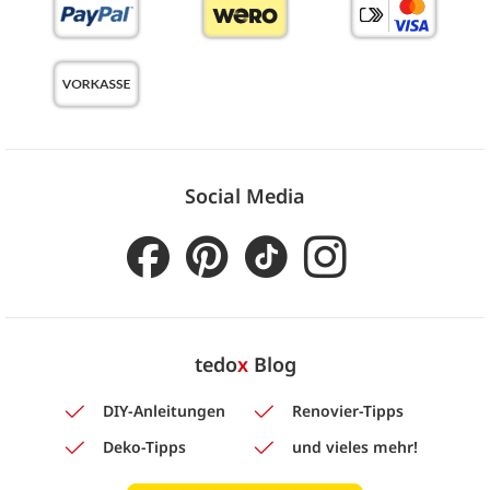
Social Media
tedo
x
Blog
DIY-Anleitungen
Renovier-Tipps
Deko-Tipps
und vieles mehr!