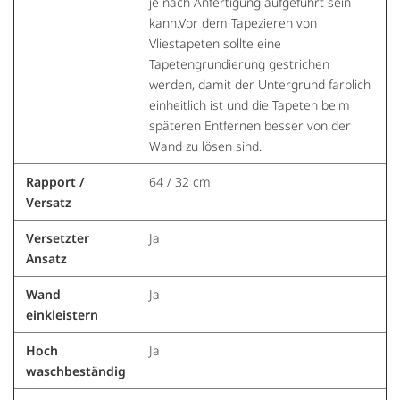
je nach Anfertigung aufgeführt sein
kann.Vor dem Tapezieren von
Vliestapeten sollte eine
Tapetengrundierung gestrichen
werden, damit der Untergrund farblich
einheitlich ist und die Tapeten beim
späteren Entfernen besser von der
Wand zu lösen sind.
Rapport /
64 / 32 cm
Versatz
Versetzter
Ja
Ansatz
Wand
Ja
einkleistern
Hoch
Ja
waschbeständig