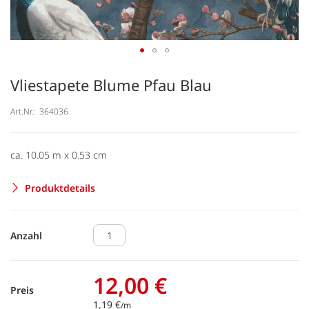
Vliestapete Blume Pfau Blau
Art.Nr.:
364036
ca. 10.05 m x 0.53 cm
Produktdetails
Anzahl
12,00 €
Preis
1,19 €
/m