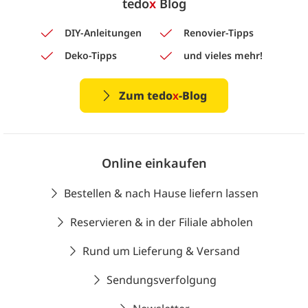
tedo
x
Blog
DIY-Anleitungen
Renovier-Tipps
Deko-Tipps
und vieles mehr!
Zum tedo
x
-Blog
Online einkaufen
Bestellen & nach Hause liefern lassen
Reservieren & in der Filiale abholen
Rund um Lieferung & Versand
Sendungsverfolgung