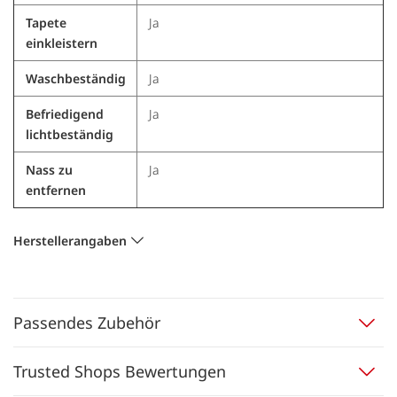
Tapete
Ja
einkleistern
Waschbeständig
Ja
Befriedigend
Ja
lichtbeständig
Nass zu
Ja
entfernen
Herstellerangaben
Passendes Zubehör
Trusted Shops Bewertungen