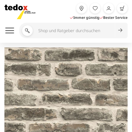
Zum
Inhalt
springen
Immer günstig
Bester Service
Shop
und
Ratgeber
durchsuchen