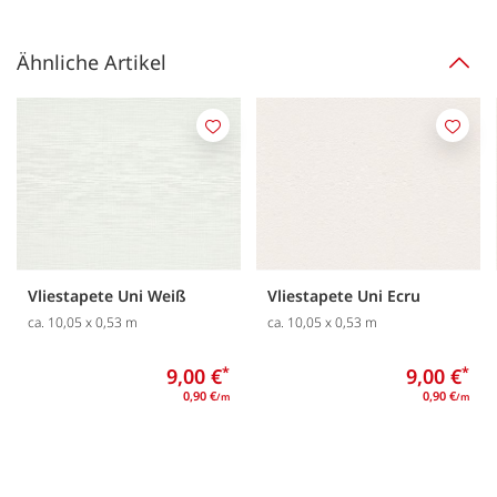
Ähnliche Artikel
Merken
Merk
Vliestapete Uni Weiß
Vliestapete Uni Ecru
ca. 10,05 x 0,53 m
ca. 10,05 x 0,53 m
9,00 €
*
9,00 €
*
0,90 €
0,90 €
/m
/m