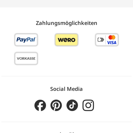
Zahlungs­möglich­keiten
Social Media