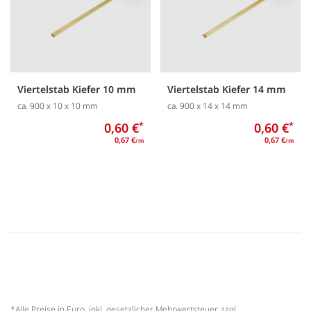
Viertelstab Kiefer 10 mm
Viertelstab Kiefer 14 mm
ca. 900 x 10 x 10 mm
ca. 900 x 14 x 14 mm
0,60 €
*
0,60 €
*
0,67 €
0,67 €
/m
/m
*Alle Preise in Euro, inkl. gesetzlicher Mehrwertsteuer, zzgl.