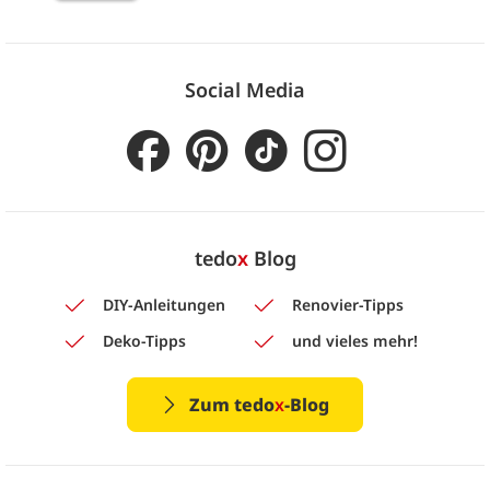
Social Media
tedo
x
Blog
DIY-Anleitungen
Renovier-Tipps
Deko-Tipps
und vieles mehr!
Zum tedo
x
-Blog