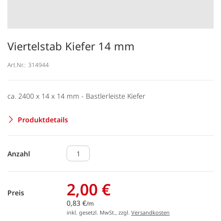
Viertelstab Kiefer 14 mm
Art.Nr.:
314944
ca. 2400 x 14 x 14 mm - Bastlerleiste Kiefer
Produktdetails
Anzahl
2,00 €
Preis
0,83 €
/m
inkl. gesetzl. MwSt., zzgl.
Versandkosten